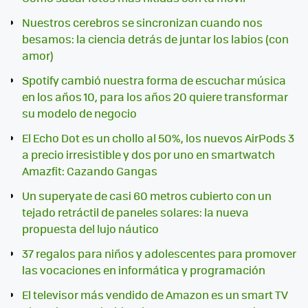
Nuestros cerebros se sincronizan cuando nos
besamos: la ciencia detrás de juntar los labios (con
amor)
Spotify cambió nuestra forma de escuchar música
en los años 10, para los años 20 quiere transformar
su modelo de negocio
El Echo Dot es un chollo al 50%, los nuevos AirPods 3
a precio irresistible y dos por uno en smartwatch
Amazfit: Cazando Gangas
Un superyate de casi 60 metros cubierto con un
tejado retráctil de paneles solares: la nueva
propuesta del lujo náutico
37 regalos para niños y adolescentes para promover
las vocaciones en informática y programación
El televisor más vendido de Amazon es un smart TV