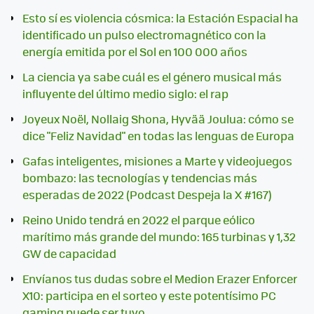
Esto sí es violencia cósmica: la Estación Espacial ha
identificado un pulso electromagnético con la
energía emitida por el Sol en 100 000 años
La ciencia ya sabe cuál es el género musical más
influyente del último medio siglo: el rap
Joyeux Noël, Nollaig Shona, Hyvää Joulua: cómo se
dice "Feliz Navidad" en todas las lenguas de Europa
Gafas inteligentes, misiones a Marte y videojuegos
bombazo: las tecnologías y tendencias más
esperadas de 2022 (Podcast Despeja la X #167)
Reino Unido tendrá en 2022 el parque eólico
marítimo más grande del mundo: 165 turbinas y 1,32
GW de capacidad
Envíanos tus dudas sobre el Medion Erazer Enforcer
X10: participa en el sorteo y este potentísimo PC
gaming puede ser tuyo