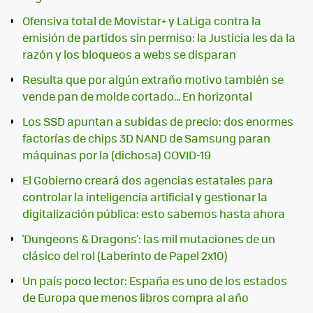
Ofensiva total de Movistar+ y LaLiga contra la
emisión de partidos sin permiso: la Justicia les da la
razón y los bloqueos a webs se disparan
Resulta que por algún extraño motivo también se
vende pan de molde cortado... En horizontal
Los SSD apuntan a subidas de precio: dos enormes
factorías de chips 3D NAND de Samsung paran
máquinas por la (dichosa) COVID-19
El Gobierno creará dos agencias estatales para
controlar la inteligencia artificial y gestionar la
digitalización pública: esto sabemos hasta ahora
'Dungeons & Dragons': las mil mutaciones de un
clásico del rol (Laberinto de Papel 2x10)
Un país poco lector: España es uno de los estados
de Europa que menos libros compra al año