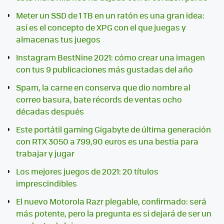
Meter un SSD de 1 TB en un ratón es una gran idea:
así es el concepto de XPG con el que juegas y
almacenas tus juegos
Instagram BestNine 2021: cómo crear una imagen
con tus 9 publicaciones más gustadas del año
Spam, la carne en conserva que dio nombre al
correo basura, bate récords de ventas ocho
décadas después
Este portátil gaming Gigabyte de última generación
con RTX 3050 a 799,90 euros es una bestia para
trabajar y jugar
Los mejores juegos de 2021: 20 títulos
imprescindibles
El nuevo Motorola Razr plegable, confirmado: será
más potente, pero la pregunta es si dejará de ser un