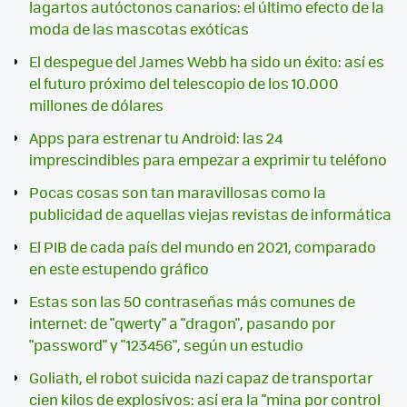
lagartos autóctonos canarios: el último efecto de la
moda de las mascotas exóticas
El despegue del James Webb ha sido un éxito: así es
el futuro próximo del telescopio de los 10.000
millones de dólares
Apps para estrenar tu Android: las 24
imprescindibles para empezar a exprimir tu teléfono
Pocas cosas son tan maravillosas como la
publicidad de aquellas viejas revistas de informática
El PIB de cada país del mundo en 2021, comparado
en este estupendo gráfico
Estas son las 50 contraseñas más comunes de
internet: de "qwerty" a "dragon", pasando por
"password" y "123456", según un estudio
Goliath, el robot suicida nazi capaz de transportar
cien kilos de explosivos: así era la "mina por control