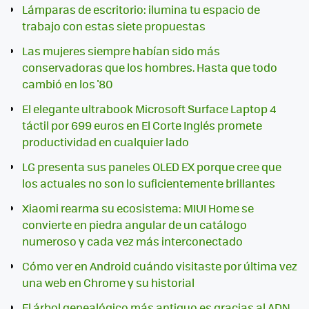
Lámparas de escritorio: ilumina tu espacio de
trabajo con estas siete propuestas
Las mujeres siempre habían sido más
conservadoras que los hombres. Hasta que todo
cambió en los '80
El elegante ultrabook Microsoft Surface Laptop 4
táctil por 699 euros en El Corte Inglés promete
productividad en cualquier lado
LG presenta sus paneles OLED EX porque cree que
los actuales no son lo suficientemente brillantes
Xiaomi rearma su ecosistema: MIUI Home se
convierte en piedra angular de un catálogo
numeroso y cada vez más interconectado
Cómo ver en Android cuándo visitaste por última vez
una web en Chrome y su historial
El árbol genealógico más antiguo es gracias al ADN