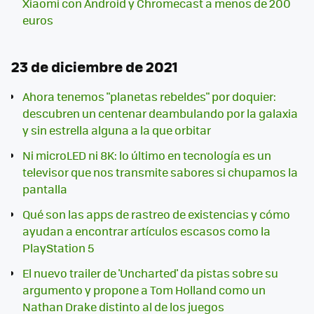
Xiaomi con Android y Chromecast a menos de 200
euros
23 de diciembre de 2021
Ahora tenemos "planetas rebeldes" por doquier:
descubren un centenar deambulando por la galaxia
y sin estrella alguna a la que orbitar
Ni microLED ni 8K: lo último en tecnología es un
televisor que nos transmite sabores si chupamos la
pantalla
Qué son las apps de rastreo de existencias y cómo
ayudan a encontrar artículos escasos como la
PlayStation 5
El nuevo trailer de 'Uncharted' da pistas sobre su
argumento y propone a Tom Holland como un
Nathan Drake distinto al de los juegos