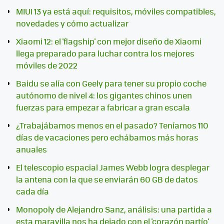
MIUI 13 ya está aquí: requisitos, móviles compatibles,
novedades y cómo actualizar
Xiaomi 12: el 'flagship' con mejor diseño de Xiaomi
llega preparado para luchar contra los mejores
móviles de 2022
Baidu se alía con Geely para tener su propio coche
autónomo de nivel 4: los gigantes chinos unen
fuerzas para empezar a fabricar a gran escala
¿Trabajábamos menos en el pasado? Teníamos 110
días de vacaciones pero echábamos más horas
anuales
El telescopio espacial James Webb logra desplegar
la antena con la que se enviarán 60 GB de datos
cada día
Monopoly de Alejandro Sanz, análisis: una partida a
esta maravilla nos ha dejado con el 'corazón partío'