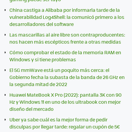
China castiga a Alibaba por informarla tarde de la
vulnerabilidad Log4Shell: la comunicó primero a los
desarrolladores del software
Las mascarillas al aire libre son contraproducentes:
nos hacen más escépticos frente a otras medidas
Cómo comprobar el estado de la memoria RAM en
Windows y si tiene problemas
El 5G mmWave está un poquito más cerca: el
Gobierno fecha la subasta de la banda de 26 GHz en
la segunda mitad de 2022
Huawei MateBook X Pro (2022): pantalla 3K con 90
Hz y Windows 11 en uno de los ultrabook con mejor
diseño del mercado
Uber ya sabe cuál es la mejor forma de pedir
disculpas por llegar tarde: regalar un cupón de 5€