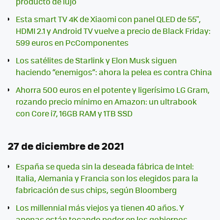
producto de lujo
Esta smart TV 4K de Xiaomi con panel QLED de 55",
HDMI 2.1 y Android TV vuelve a precio de Black Friday:
599 euros en PcComponentes
Los satélites de Starlink y Elon Musk siguen
haciendo “enemigos”: ahora la pelea es contra China
Ahorra 500 euros en el potente y ligerísimo LG Gram,
rozando precio mínimo en Amazon: un ultrabook
con Core i7, 16GB RAM y 1TB SSD
27 de diciembre de 2021
España se queda sin la deseada fábrica de Intel:
Italia, Alemania y Francia son los elegidos para la
fabricación de sus chips, según Bloomberg
Los millennial más viejos ya tienen 40 años. Y
apenas están tocando poder en los gobiernos