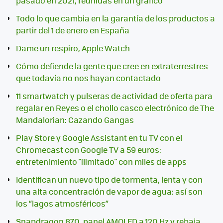
pasado en 2021, reunidas en un gráfico
Todo lo que cambia en la garantía de los productos a
partir del 1 de enero en España
Dame un respiro, Apple Watch
Cómo defiende la gente que cree en extraterrestres
que todavía no nos hayan contactado
11 smartwatch y pulseras de actividad de oferta para
regalar en Reyes o el chollo casco electrónico de The
Mandalorian: Cazando Gangas
Play Store y Google Assistant en tu TV con el
Chromecast con Google TV a 59 euros:
entretenimiento "ilimitado" con miles de apps
Identifican un nuevo tipo de tormenta, lenta y con
una alta concentración de vapor de agua: así son
los “lagos atmosféricos”
Snapdragon 870, panel AMOLED a 120 Hz y rebaja