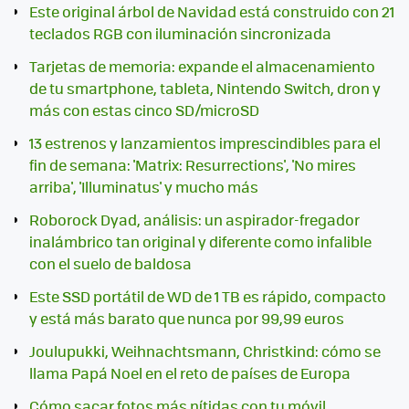
Este original árbol de Navidad está construido con 21
teclados RGB con iluminación sincronizada
Tarjetas de memoria: expande el almacenamiento
de tu smartphone, tableta, Nintendo Switch, dron y
más con estas cinco SD/microSD
13 estrenos y lanzamientos imprescindibles para el
fin de semana: 'Matrix: Resurrections', 'No mires
arriba', 'Illuminatus' y mucho más
Roborock Dyad, análisis: un aspirador-fregador
inalámbrico tan original y diferente como infalible
con el suelo de baldosa
Este SSD portátil de WD de 1 TB es rápido, compacto
y está más barato que nunca por 99,99 euros
Joulupukki, Weihnachtsmann, Christkind: cómo se
llama Papá Noel en el reto de países de Europa
Cómo sacar fotos más nítidas con tu móvil