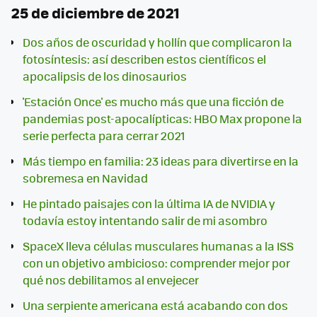
25 de diciembre de 2021
Dos años de oscuridad y hollín que complicaron la
fotosíntesis: así describen estos científicos el
apocalipsis de los dinosaurios
'Estación Once' es mucho más que una ficción de
pandemias post-apocalípticas: HBO Max propone la
serie perfecta para cerrar 2021
Más tiempo en familia: 23 ideas para divertirse en la
sobremesa en Navidad
He pintado paisajes con la última IA de NVIDIA y
todavía estoy intentando salir de mi asombro
SpaceX lleva células musculares humanas a la ISS
con un objetivo ambicioso: comprender mejor por
qué nos debilitamos al envejecer
Una serpiente americana está acabando con dos