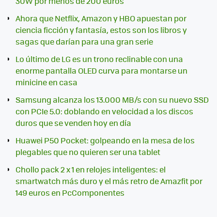
30W por menos de 200 euros
Ahora que Netflix, Amazon y HBO apuestan por
ciencia ficción y fantasía, estos son los libros y
sagas que darían para una gran serie
Lo último de LG es un trono reclinable con una
enorme pantalla OLED curva para montarse un
minicine en casa
Samsung alcanza los 13.000 MB/s con su nuevo SSD
con PCIe 5.0: doblando en velocidad a los discos
duros que se venden hoy en día
Huawei P50 Pocket: golpeando en la mesa de los
plegables que no quieren ser una tablet
Chollo pack 2 x 1 en relojes inteligentes: el
smartwatch más duro y el más retro de Amazfit por
149 euros en PcComponentes