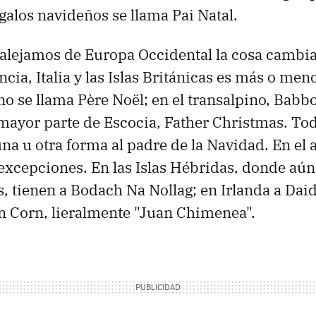
egalos navideños se llama Pai Natal.
alejamos de Europa Occidental la cosa cambi
cia, Italia y las Islas Británicas es más o men
no se llama Père Noël; en el transalpino, Babbo
a mayor parte de Escocia, Father Christmas. T
una u otra forma al padre de la Navidad. En el 
xcepciones. En las Islas Hébridas, donde aún 
, tienen a Bodach Na Nollag; en Irlanda a Daid
ôn Corn, lieralmente "Juan Chimenea".