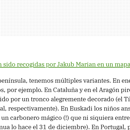
n sido recogidas por Jakub Marian en un map
a península, tenemos múltiples variantes. En en
s, por ejemplo. En Cataluña y en el Aragón pi
uido por un tronco alegremente decorado (el Tí
l, respectivamente). En Euskadi los niños ans
, un carbonero mágico (!) que ni siquiera entre
mua lo hace el 31 de diciembre). En Portugal, p