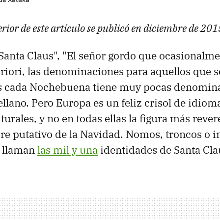
rior de este artículo se publicó en diciembre de 201
"Santa Claus", "El señor gordo que ocasionalme
priori, las denominaciones para aquellos que 
os cada Nochebuena tiene muy pocas denomina
llano. Pero Europa es un feliz crisol de idiom
turales, y no en todas ellas la figura más reve
dre putativo de la Navidad. Nomos, troncos o i
e llaman
las mil y una
identidades de Santa Cla