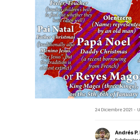
24 Diciembre 2021
U
Andrés P.
Subdirector 