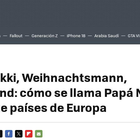
a
Fallout
Generación Z
iPhone 18
Arabia Saudí
GTA VI
kki, Weihnachtsmann,
ind: cómo se llama Papá 
de países de Europa