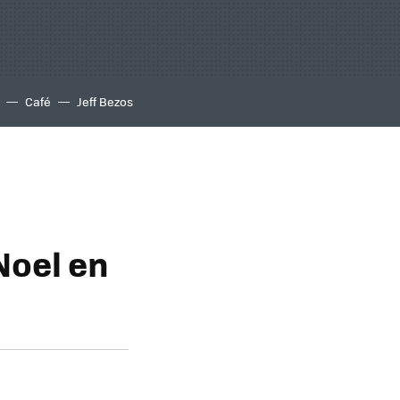
Café
Jeff Bezos
Noel en