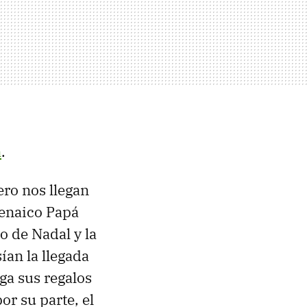
a
.
ero nos llegan
renaico Papá
o de Nadal y la
ían la llegada
ga sus regalos
or su parte, el