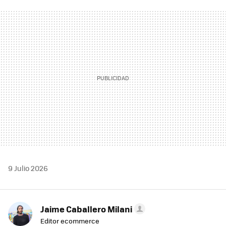
FACEBOOK
TWITTER
FLIPBOARD
E-
WHATSAPP
MAIL
9 Julio 2026
Jaime Caballero Milani
Editor ecommerce