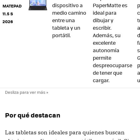
dispositivo a
PaperMatte es
MATEPAD
medio camino
ideal para
c
11.5 S
entre una
dibujar y
t
2026
tableta y un
escribir.
a
portátil.
Además, su
d
excelente
f
autonomía
s
permite
G
despreocuparse
de tener que
a
cargar.
u
Por qué destacan
Las tabletas son ideales para quienes buscan