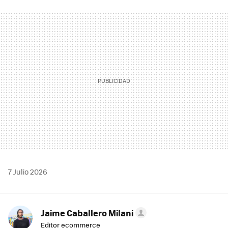
FACEBOOK
TWITTER
FLIPBOARD
E-
WHATSAPP
MAIL
7 Julio 2026
Jaime Caballero Milani
Editor ecommerce