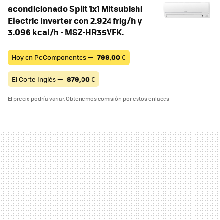
acondicionado Split 1x1 Mitsubishi
Electric Inverter con 2.924 frig/h y
3.096 kcal/h - MSZ-HR35VFK.
Hoy en PcComponentes —
799,00
€
El Corte Inglés —
879,00
€
El precio podría variar. Obtenemos comisión por estos enlaces