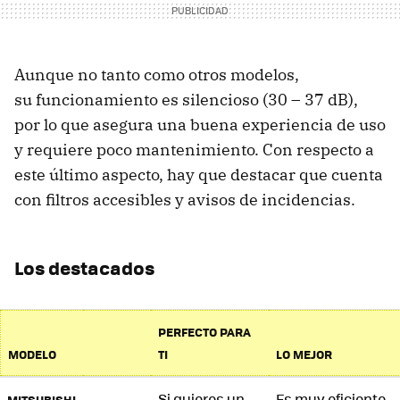
Aunque no tanto como otros modelos,
su funcionamiento es silencioso (30 – 37 dB),
por lo que asegura una buena experiencia de uso
y requiere poco mantenimiento. Con respecto a
este último aspecto, hay que destacar que cuenta
con filtros accesibles y avisos de incidencias.
Los destacados
PERFECTO PARA
MODELO
TI
LO MEJOR
Si quieres un
Es muy eficiente
MITSUBISHI