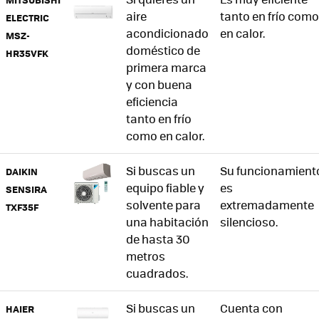
aire
tanto en frío como
ELECTRIC
acondicionado
en calor.
MSZ-
doméstico de
HR35VFK
primera marca
y con buena
eficiencia
tanto en frío
como en calor.
Si buscas un
Su funcionamient
DAIKIN
equipo fiable y
es
SENSIRA
solvente para
extremadamente
TXF35F
una habitación
silencioso.
de hasta 30
metros
cuadrados.
Si buscas un
Cuenta con
HAIER