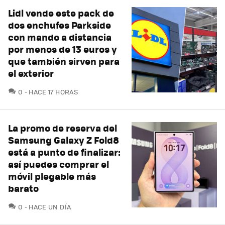
Lidl vende este pack de
dos enchufes Parkside
con mando a distancia
por menos de 13 euros y
que también sirven para
el exterior
COMENTARIOS
0
HACE 17 HORAS
La promo de reserva del
Samsung Galaxy Z Fold8
está a punto de finalizar:
así puedes comprar el
móvil plegable más
barato
COMENTARIOS
0
HACE UN DÍA