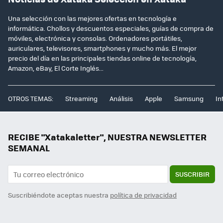
Una selección con las mejores ofertas en tecnología e
informática. Chollos y descuentos especiales, guías de compra de
móviles, electrónica y consolas. Ordenadores portátiles,
auriculares, televisores, smartphones y mucho más. El mejor
precio del día en las principales tiendas online de tecnología,
Amazon, eBay, El Corte Inglés...
OTROS TEMAS:
Streaming
Análisis
Apple
Samsung
In
RECIBE "Xatakaletter", NUESTRA NEWSLETTER
SEMANAL
SUSCRIBIR
Suscribiéndote aceptas nuestra
política de privacidad