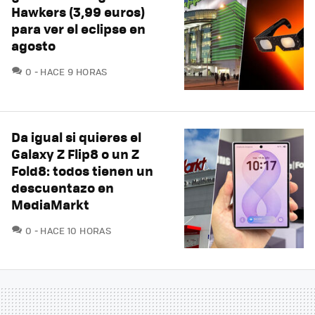
Hawkers (3,99 euros)
para ver el eclipse en
agosto
COMENTARIOS
0
HACE 9 HORAS
Da igual si quieres el
Galaxy Z Flip8 o un Z
Fold8: todos tienen un
descuentazo en
MediaMarkt
COMENTARIOS
0
HACE 10 HORAS