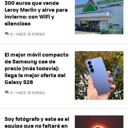
300 euros que vende
Leroy Merlin y sirve para
invierno: con WiFi y
silencioso
COMENTARIOS
0
HACE 12 HORAS
El mejor móvil compacto
de Samsung cae de
precio (más todavía):
llega la mejor oferta del
Galaxy S26
COMENTARIOS
0
HACE 13 HORAS
Soy fotógrafo y este es el
equipo que no faltará en