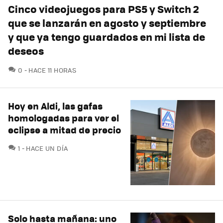
Cinco videojuegos para PS5 y Switch 2
que se lanzarán en agosto y septiembre
y que ya tengo guardados en mi lista de
deseos
COMENTARIOS
0
HACE 11 HORAS
Hoy en Aldi, las gafas
homologadas para ver el
eclipse a mitad de precio
COMENTARIOS
1
HACE UN DÍA
Solo hasta mañana: uno