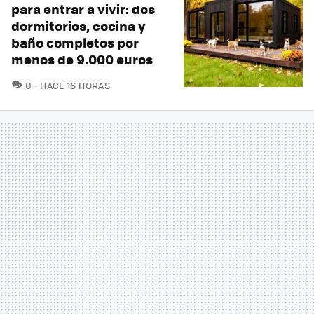
para entrar a vivir: dos
dormitorios, cocina y
baño completos por
menos de 9.000 euros
COMENTARIOS
0
HACE 16 HORAS