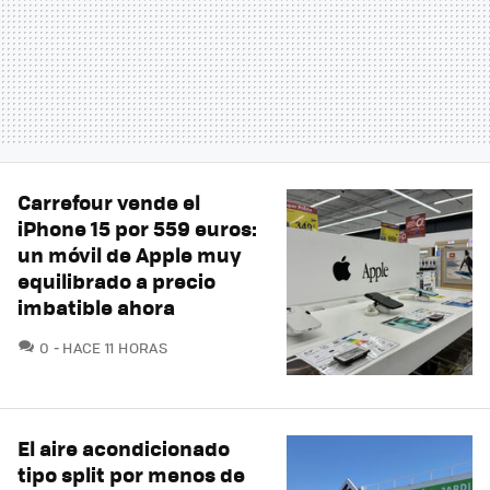
Carrefour vende el
iPhone 15 por 559 euros:
un móvil de Apple muy
equilibrado a precio
imbatible ahora
COMENTARIOS
0
HACE 11 HORAS
El aire acondicionado
tipo split por menos de