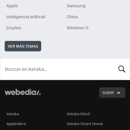
Apple
Samsung
Inteligencia artificial
China
Empleo
Windows 11
VER MÁS TEMAS
BUSCA
SUBIR
Xataka
Xataka Móvil
Applesfera
Xataka Smart Home