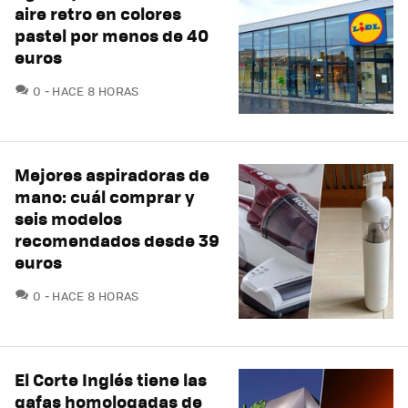
aire retro en colores
pastel por menos de 40
euros
COMENTARIOS
0
HACE 8 HORAS
Mejores aspiradoras de
mano: cuál comprar y
seis modelos
recomendados desde 39
euros
COMENTARIOS
0
HACE 8 HORAS
El Corte Inglés tiene las
gafas homologadas de