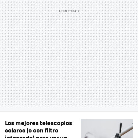
Los mejores telescopios
solares (o con filtro
integrado) para ver un