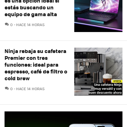
es una opción ideal si
estás buscando un
equipo de gama alta
COMENTARIOS
0
HACE 14 HORAS
Ninja rebaja su cafetera
Premier con tres
funciones: ideal para
espresso, café de filtro o
cold brew
COMENTARIOS
0
HACE 14 HORAS