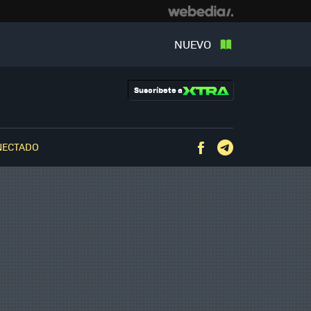
NUEVO
Suscríbete a
NECTADO
Facebook
Telegram