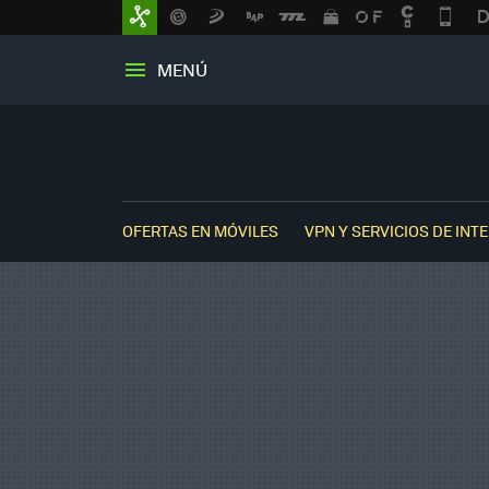
MENÚ
OFERTAS EN MÓVILES
VPN Y SERVICIOS DE INT