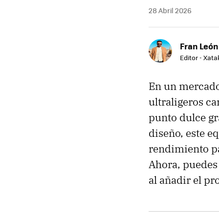
28 Abril 2026
Fran León
Editor - Xat
En un mercado 
ultraligeros c
punto dulce gr
diseño, este e
rendimiento par
Ahora, puedes
al añadir el pr