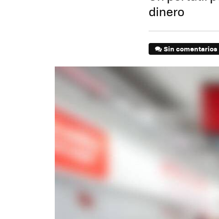
dinero
Sin comentarios