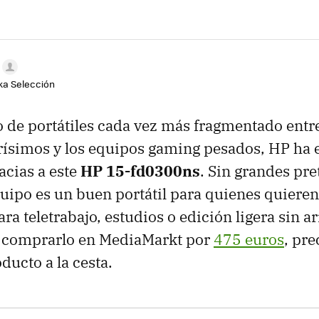
aka Selección
de portátiles cada vez más fragmentado entre
arísimos y los equipos gaming pesados, HP ha
acias a este
HP 15-fd0300n
s
. Sin grandes pr
quipo es un buen portátil para quienes quiere
a teletrabajo, estudios o edición ligera sin a
 comprarlo en MediaMarkt por
475 euros
, pre
oducto a la cesta.