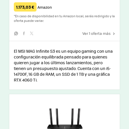
1.173,03 €
Amazon
*
En caso de disponibilidad en tu Amazon local, serás redirigido y la
oferta puede variar.
Ver 1 oferta más
whatsapp
facebook
twitter
El MSI MAG Infinite S3 es un equipo gaming con una
configuración equilibrada pensado para quienes
quieren jugar a los últimos lanzamientos, pero
tienen un presupuesto ajustado. Cuenta con un i5-
14700F, 16 GB de RAM, un SSD de 1 TB y una gráfica
RTX 4060 Ti.