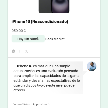
iPhone 16 (Reacondicionado)
959,00 €
Hoy sin stock
Back Market
whatsapp
facebook
twitter
El iPhone 16 es más que una simple
actualización: es una evolución pensada
para ampliar las capacidades de la gama
estándar y desafiar las expectativas de lo
que un dispositivo de este nivel puede
ofrecer
Ver análisis en Applesfera