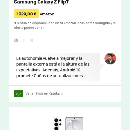
Samsung Galaxy Z Flip7
1.329,00 €
Amazon
*
En caso de disponibilidad en tu Amazon local, serás redirigido y la
oferta puede variar.
whatsapp
facebook
twitter
La autonomía vuelve a mejorar y la
pantalla externa está a la altura de las
expectativas. Además, Android 16
promete 7 años de actualizaciones
Ver análisis en Xataka
8,7