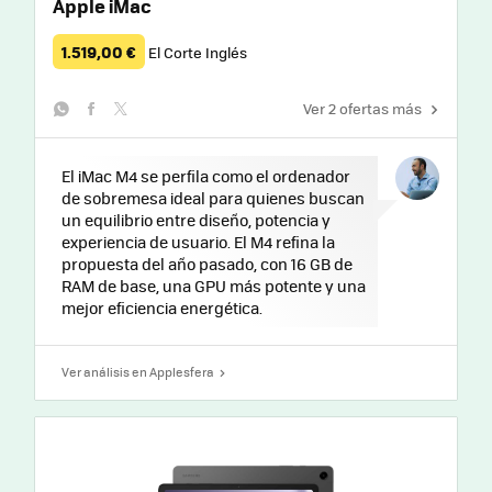
Apple iMac
1.519,00 €
El Corte Inglés
Ver 2 ofertas más
whatsapp
facebook
twitter
El iMac M4 se perfila como el ordenador
de sobremesa ideal para quienes buscan
un equilibrio entre diseño, potencia y
experiencia de usuario. El M4 refina la
propuesta del año pasado, con 16 GB de
RAM de base, una GPU más potente y una
mejor eficiencia energética.
Ver análisis en Applesfera