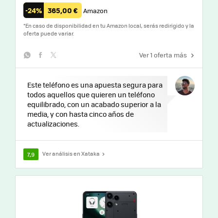
-24%
365,00 €
Amazon
*
En caso de disponibilidad en tu Amazon local, serás redirigido y la
oferta puede variar.
Ver 1 oferta más
whatsapp
facebook
twitter
Este teléfono es una apuesta segura para
todos aquellos que quieren un teléfono
equilibrado, con un acabado superior a la
media, y con hasta cinco años de
actualizaciones.
Ver análisis en Xataka
7,9