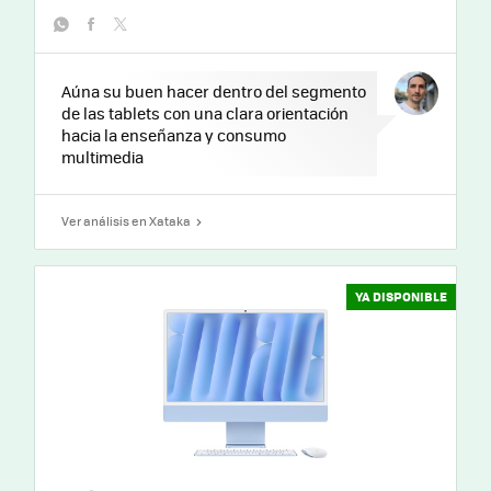
whatsapp
facebook
twitter
Aúna su buen hacer dentro del segmento
de las tablets con una clara orientación
hacia la enseñanza y consumo
multimedia
Ver análisis en Xataka
YA DISPONIBLE