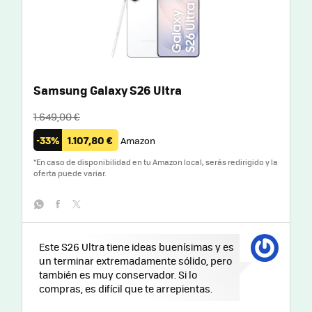
Samsung Galaxy S26 Ultra
1.649,00 €
-33%
1.107,80 €
Amazon
*
En caso de disponibilidad en tu Amazon local, serás redirigido y la
oferta puede variar.
whatsapp
facebook
twitter
Este S26 Ultra tiene ideas buenísimas y es
un terminar extremadamente sólido, pero
también es muy conservador. Si lo
compras, es difícil que te arrepientas.