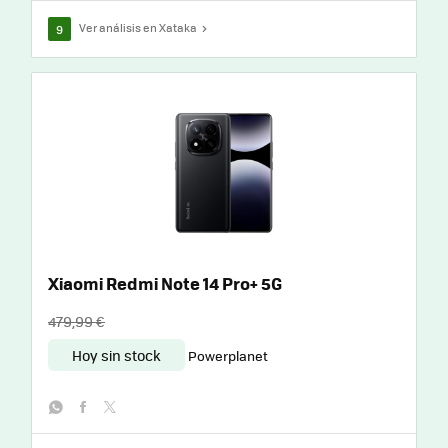
Ver análisis en Xataka
9
Xiaomi Redmi Note 14 Pro+ 5G
479,99 €
Hoy sin stock
Powerplanet
whatsapp
facebook
twitter