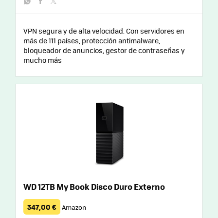
whatsapp
facebook
twitter
VPN segura y de alta velocidad. Con servidores en
más de 111 países, protección antimalware,
bloqueador de anuncios, gestor de contraseñas y
mucho más
WD 12TB My Book Disco Duro Externo
347,00 €
Amazon