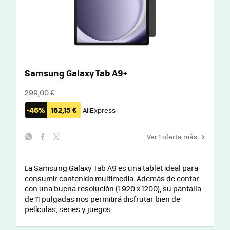
Samsung Galaxy Tab A9+
299,00 €
-46%
162,15 €
AliExpress
Ver 1 oferta más
whatsapp
facebook
twitter
La Samsung Galaxy Tab A9 es una tablet ideal para
consumir contenido multimedia. Además de contar
con una buena resolución (1.920 x 1200), su pantalla
de 11 pulgadas nos permitirá disfrutar bien de
películas, series y juegos.