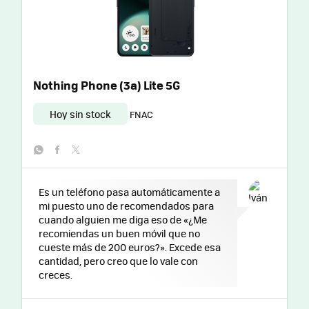
Nothing Phone (3a) Lite 5G
Hoy sin stock
FNAC
whatsapp
facebook
twitter
Es un teléfono pasa automáticamente a
mi puesto uno de recomendados para
cuando alguien me diga eso de «¿Me
recomiendas un buen móvil que no
cueste más de 200 euros?». Excede esa
cantidad, pero creo que lo vale con
creces.