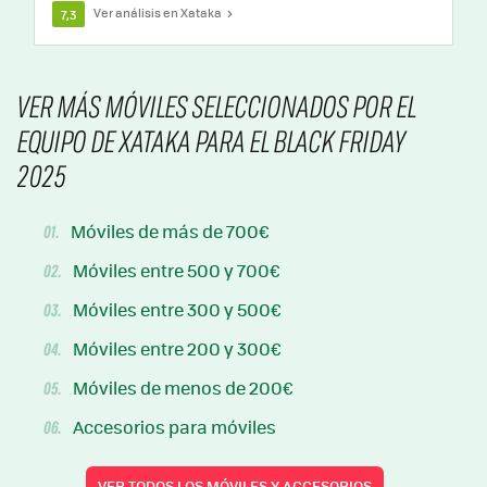
Ver análisis en Xataka
7,3
VER MÁS MÓVILES SELECCIONADOS POR EL
EQUIPO DE XATAKA PARA EL BLACK FRIDAY
2025
Móviles de más de 700€
01.
Móviles entre 500 y 700€
02.
Móviles entre 300 y 500€
03.
Móviles entre 200 y 300€
04.
Móviles de menos de 200€
05.
Accesorios para móviles
06.
VER TODOS LOS MÓVILES Y ACCESORIOS