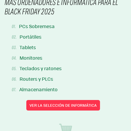
MÁS ORDENADORES E INFORMÁTICA PARA EL
BLACK FRIDAY 2025
PCs Sobremesa
01.
Portátiles
02.
Tablets
03.
Monitores
04.
Teclados y ratones
05.
Routers y PLCs
06.
Almacenamiento
07.
VER LA SELECCIÓN DE INFORMÁTICA
*