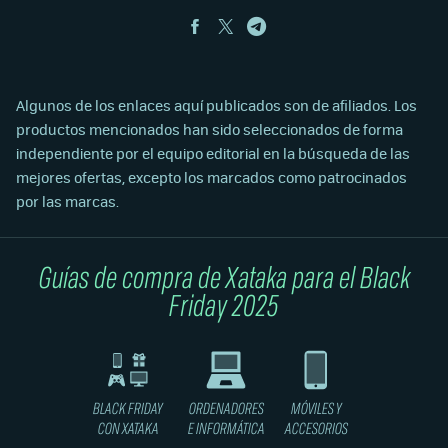
FACEBOOK
TWITTER
TELEGRAM
Algunos de los enlaces aquí publicados son de afiliados. Los
productos mencionados han sido seleccionados de forma
independiente por el equipo editorial en la búsqueda de las
mejores ofertas, excepto los marcados como patrocinados
por las marcas.
Guías de compra de Xataka para el Black
Friday 2025
BLACK FRIDAY
ORDENADORES
MÓVILES Y
CON XATAKA
E INFORMÁTICA
ACCESORIOS