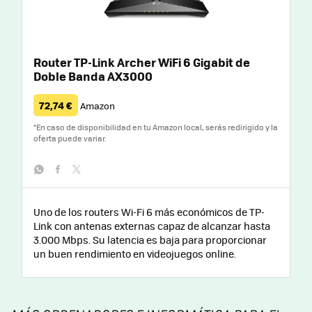
Router TP-Link Archer WiFi 6 Gigabit de
Doble Banda AX3000
72,74 €
Amazon
*
En caso de disponibilidad en tu Amazon local, serás redirigido y la
oferta puede variar.
whatsapp
facebook
twitter
Uno de los routers Wi-Fi 6 más económicos de TP-
Link con antenas externas capaz de alcanzar hasta
3.000 Mbps. Su latencia es baja para proporcionar
un buen rendimiento en videojuegos online.