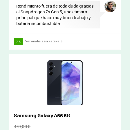
Rendimiento fuera de toda duda gracias
al Snapdragon 7s Gen 3, una cámara
principal que hace muy buen trabajo y
batería incombusltible.
Ver análisis en Xataka
7,8
Samsung Galaxy A55 5G
479,00 €