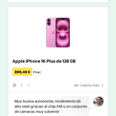
Apple iPhone 16 Plus de 128 GB
866,48 €
Fnac
Ver 1 oferta más
whatsapp
facebook
twitter
Muy buena autonomía, rendimiento de
alto nivel gracias al chip A18 y un conjunto
de cámaras muy solvente