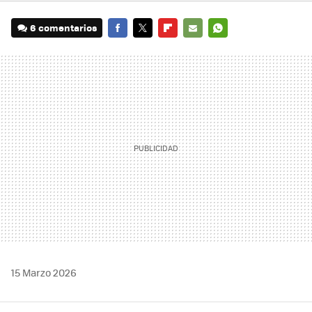
6 comentarios
FACEBOOK
TWITTER
FLIPBOARD
E-
WHATSAPP
MAIL
15 Marzo 2026