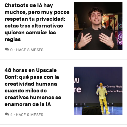
Chatbots de IA hay
muchos, pero muy pocos
respetan tu privacidad:
estas tres alternativas
quieren cambiar las
reglas
COMENTARIOS
0
HACE 8 MESES
48 horas en Upscale
Conf: qué pasa con la
creatividad humana
cuando miles de
creativos humanos se
enamoran de la IA
COMENTARIOS
4
HACE 9 MESES