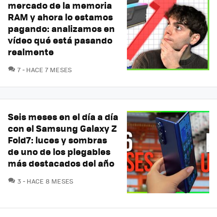
mercado de la memoria
RAM y ahora lo estamos
pagando: analizamos en
vídeo qué está pasando
realmente
COMENTARIOS
7
HACE 7 MESES
Seis meses en el día a día
con el Samsung Galaxy Z
Fold7: luces y sombras
de uno de los plegables
más destacados del año
COMENTARIOS
3
HACE 8 MESES