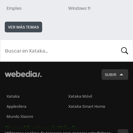
Empleo
Windows 11
VER MÁS TEMAS
BUSCA
SUBIR
Xataka
Xataka Móvil
Applesfera
Xataka Smart Home
Mundo Xiaomi
Otras publicaciones de Webedia
Utilizamos cookies de terceros para generar estadísticas