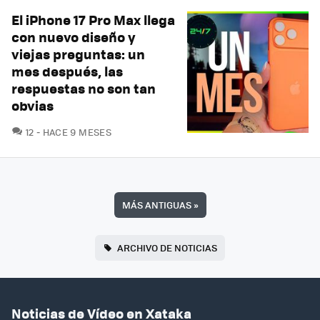
El iPhone 17 Pro Max llega
con nuevo diseño y
viejas preguntas: un
mes después, las
respuestas no son tan
obvias
COMENTARIOS
12
HACE 9 MESES
MÁS ANTIGUAS
»
ARCHIVO DE NOTICIAS
Noticias de Vídeo en Xataka