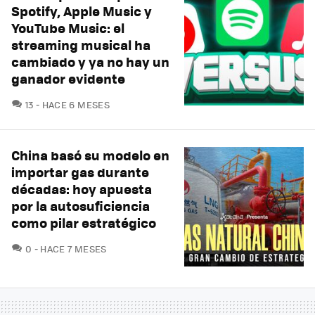
Spotify, Apple Music y
YouTube Music: el
streaming musical ha
cambiado y ya no hay un
ganador evidente
COMENTARIOS
13
HACE 6 MESES
China basó su modelo en
importar gas durante
décadas: hoy apuesta
por la autosuficiencia
como pilar estratégico
COMENTARIOS
0
HACE 7 MESES