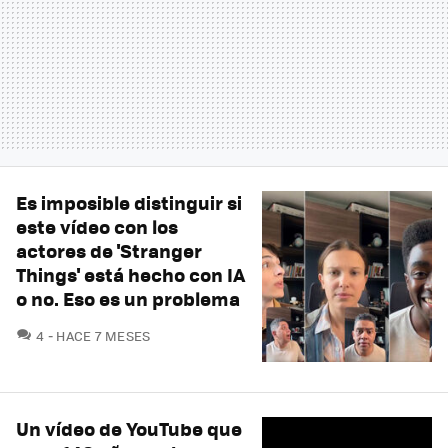
Es imposible distinguir si
este vídeo con los
actores de 'Stranger
Things' está hecho con IA
o no. Eso es un problema
COMENTARIOS
4
HACE 7 MESES
Un vídeo de YouTube que