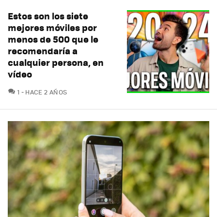
Estos son los siete
mejores móviles por
menos de 500 que le
recomendaría a
cualquier persona, en
vídeo
COMENTARIOS
1
HACE 2 AÑOS