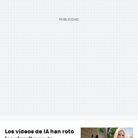
Los vídeos de IA han roto