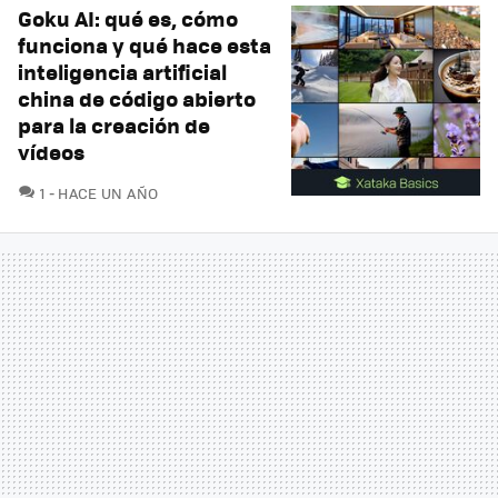
Goku AI: qué es, cómo
funciona y qué hace esta
inteligencia artificial
china de código abierto
para la creación de
vídeos
COMENTARIOS
1
HACE UN AÑO