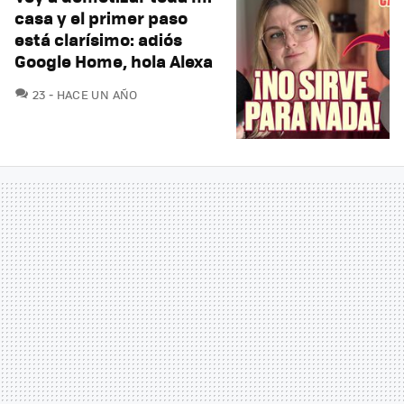
casa y el primer paso
está clarísimo: adiós
Google Home, hola Alexa
COMENTARIOS
23
HACE UN AÑO