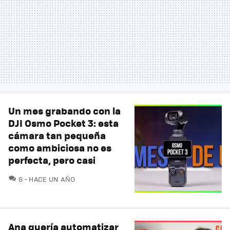
Un mes grabando con la
DJI Osmo Pocket 3: esta
cámara tan pequeña
como ambiciosa no es
perfecta, pero casi
COMENTARIOS
6
HACE UN AÑO
Ana quería automatizar