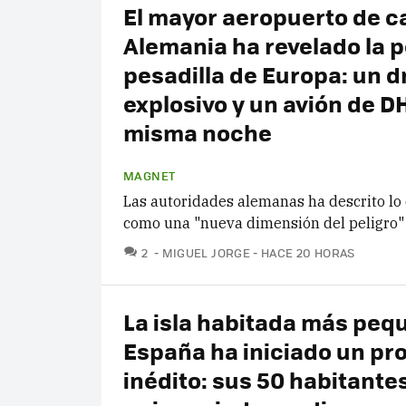
El mayor aeropuerto de c
Alemania ha revelado la 
pesadilla de Europa: un d
explosivo y un avión de DH
misma noche
MAGNET
Las autoridades alemanas ha descrito lo
como una "nueva dimensión del peligro"
COMENTARIOS
2
MIGUEL JORGE
HACE 20 HORAS
La isla habitada más peq
España ha iniciado un pr
inédito: sus 50 habitante