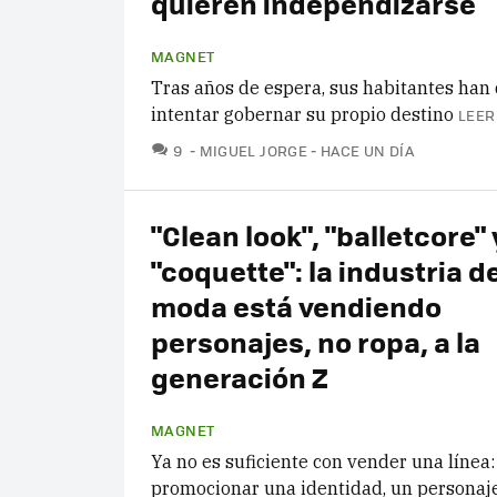
quieren independizarse
MAGNET
Tras años de espera, sus habitantes han
intentar gobernar su propio destino
LEER
COMENTARIOS
9
MIGUEL JORGE
HACE UN DÍA
"Clean look", "balletcore" 
"coquette": la industria de
moda está vendiendo
personajes, no ropa, a la
generación Z
MAGNET
Ya no es suficiente con vender una línea
promocionar una identidad, un personaje