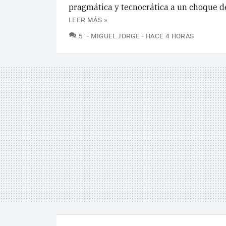
pragmática y tecnocrática a un choque 
LEER MÁS »
COMENTARIOS
5
MIGUEL JORGE
HACE 4 HORAS