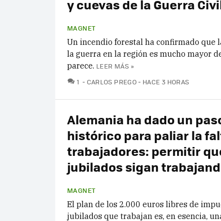
y cuevas de la Guerra Civi
MAGNET
Un incendio forestal ha confirmado que l
la guerra en la región es mucho mayor d
parece.
LEER MÁS »
COMENTARIOS
1
CARLOS PREGO
HACE 3 HORAS
Alemania ha dado un pas
histórico para paliar la fa
trabajadores: permitir qu
jubilados sigan trabajan
MAGNET
El plan de los 2.000 euros libres de impu
jubilados que trabajan es, en esencia, u