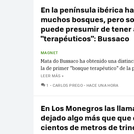
En la península ibérica h
muchos bosques, pero so
puede presumir de tener 
"terapéuticos": Bussaco
MAGNET
Mata do Bussaco ha obtenido una distinci
la de primer "bosque terapéutico" de la 
LEER MÁS »
COMENTARIOS
1
CARLOS PREGO
HACE UNA HORA
En Los Monegros las llam
dejado algo más que que 
cientos de metros de tri