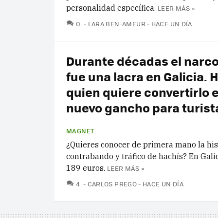
personalidad específica.
LEER MÁS »
COMENTARIOS
0
LARA BEN-AMEUR
HACE UN DÍA
Durante décadas el narco
fue una lacra en Galicia. 
quien quiere convertirlo 
nuevo gancho para turist
MAGNET
¿Quieres conocer de primera mano la his
contrabando y tráfico de hachís? En Gali
189 euros.
LEER MÁS »
COMENTARIOS
4
CARLOS PREGO
HACE UN DÍA