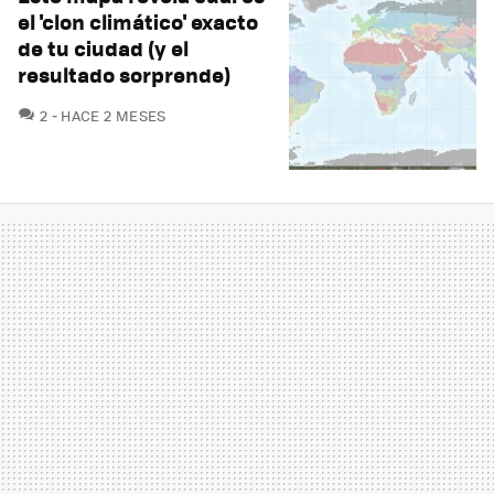
el 'clon climático' exacto
de tu ciudad (y el
resultado sorprende)
COMENTARIOS
2
HACE 2 MESES