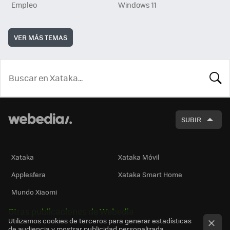
Empleo
Windows 11
VER MÁS TEMAS
BUSCA
SUBIR
Xataka
Xataka Móvil
Applesfera
Xataka Smart Home
Mundo Xiaomi
Otras publicaciones de Webedia
Utilizamos cookies de terceros para generar estadísticas
de audiencia y mostrar publicidad personalizada