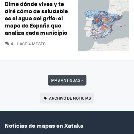
Dime dónde vives y te
diré cómo de saludable
es el agua del grifo: el
mapa de España que
analiza cada municipio
COMENTARIOS
4
HACE 4 MESES
MÁS ANTIGUAS
»
ARCHIVO DE NOTICIAS
Noticias de mapas en Xataka