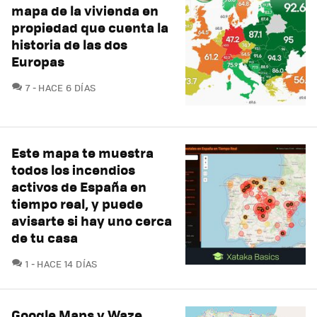
mapa de la vivienda en
propiedad que cuenta la
historia de las dos
Europas
COMENTARIOS
7
HACE 6 DÍAS
Este mapa te muestra
todos los incendios
activos de España en
tiempo real, y puede
avisarte si hay uno cerca
de tu casa
COMENTARIOS
1
HACE 14 DÍAS
Google Maps y Waze