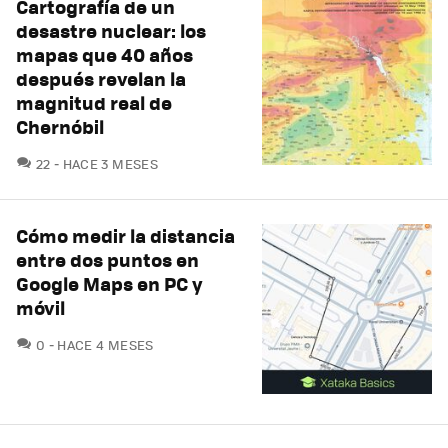
Cartografía de un
desastre nuclear: los
mapas que 40 años
después revelan la
magnitud real de
Chernóbil
COMENTARIOS
22
HACE 3 MESES
Cómo medir la distancia
entre dos puntos en
Google Maps en PC y
móvil
COMENTARIOS
0
HACE 4 MESES