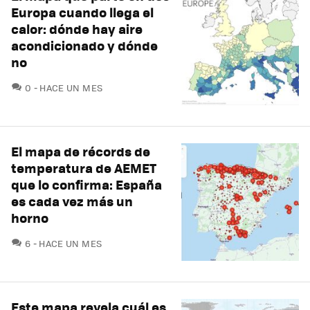
Europa cuando llega el
calor: dónde hay aire
acondicionado y dónde
no
COMENTARIOS
0
HACE UN MES
El mapa de récords de
temperatura de AEMET
que lo confirma: España
es cada vez más un
horno
COMENTARIOS
6
HACE UN MES
Este mapa revela cuál es