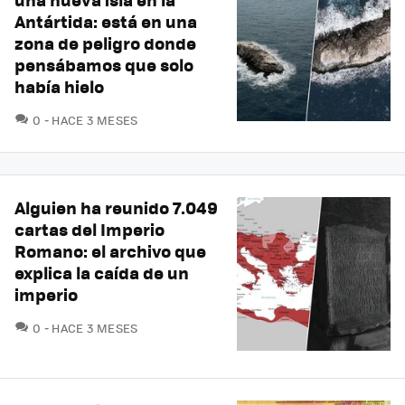
Antártida: está en una
zona de peligro donde
pensábamos que solo
había hielo
COMENTARIOS
0
HACE 3 MESES
Alguien ha reunido 7.049
cartas del Imperio
Romano: el archivo que
explica la caída de un
imperio
COMENTARIOS
0
HACE 3 MESES