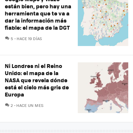
están bien, pero hay una
herramienta que te va a
dar la información más
fiable: el mapa de la DGT
COMENTARIOS
5
HACE 19 DÍAS
Ni Londres ni el Reino
Unido: el mapa de la
NASA que revela dónde
está el cielo más gris de
Europa
COMENTARIOS
2
HACE UN MES