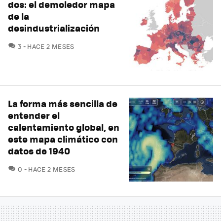
dos: el demoledor mapa
de la
desindustrialización
COMENTARIOS
3
HACE 2 MESES
La forma más sencilla de
entender el
calentamiento global, en
este mapa climático con
datos de 1940
COMENTARIOS
0
HACE 2 MESES