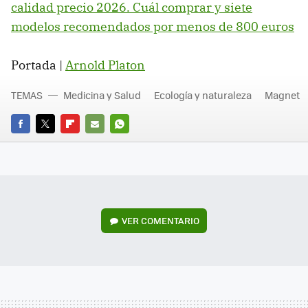
calidad precio 2026. Cuál comprar y siete
modelos recomendados por menos de 800 euros
Portada |
Arnold Platon
TEMAS
Medicina y Salud
Ecología y naturaleza
Magnet
FACEBOOK
TWITTER
FLIPBOARD
E-
WHATSAPP
MAIL
VER
COMENTARIO