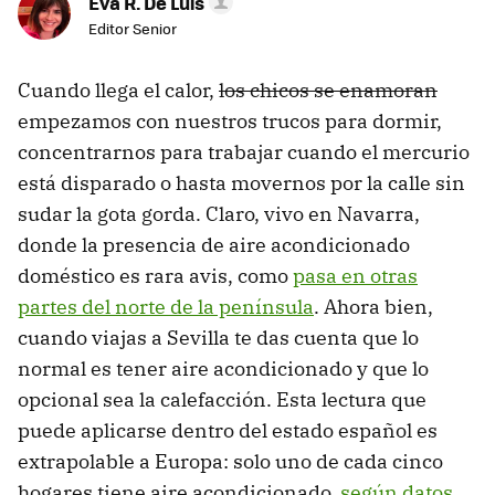
Eva R. De Luis
Editor Senior
Cuando llega el calor,
los chicos se enamoran
empezamos con nuestros trucos para dormir,
concentrarnos para trabajar cuando el mercurio
está disparado o hasta movernos por la calle sin
sudar la gota gorda. Claro, vivo en Navarra,
donde la presencia de aire acondicionado
doméstico es rara avis, como
pasa en otras
partes del norte de la península
. Ahora bien,
cuando viajas a Sevilla te das cuenta que lo
normal es tener aire acondicionado y que lo
opcional sea la calefacción. Esta lectura que
puede aplicarse dentro del estado español es
extrapolable a Europa: solo uno de cada cinco
hogares tiene aire acondicionado,
según datos