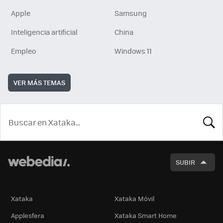
Apple
Samsung
Inteligencia artificial
China
Empleo
Windows 11
VER MÁS TEMAS
BUSCA
SUBIR
Xataka
Xataka Móvil
Applesfera
Xataka Smart Home