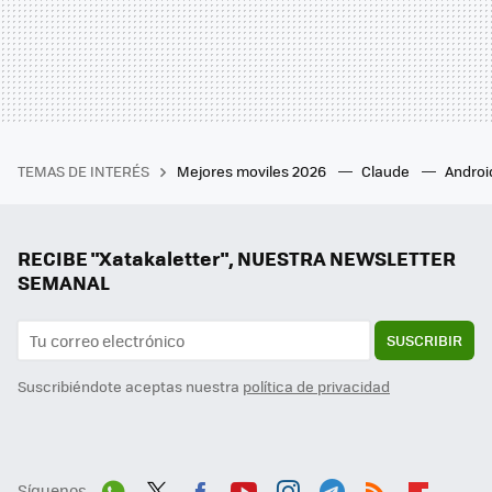
TEMAS DE INTERÉS
Mejores moviles 2026
Claude
Androi
RECIBE "Xatakaletter", NUESTRA NEWSLETTER
SEMANAL
SUSCRIBIR
Suscribiéndote aceptas nuestra
política de privacidad
Síguenos