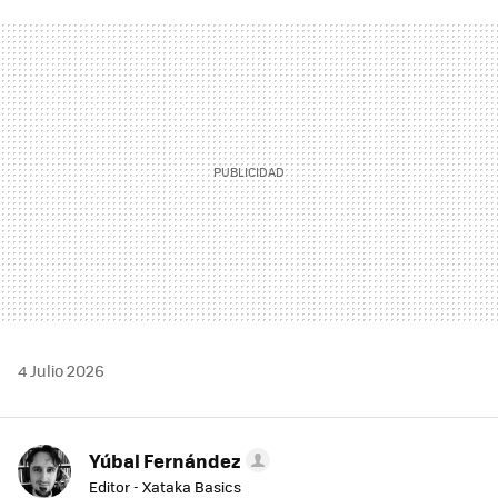
FACEBOOK
TWITTER
FLIPBOARD
E-
WHATSAPP
MAIL
4 Julio 2026
Yúbal Fernández
Editor - Xataka Basics