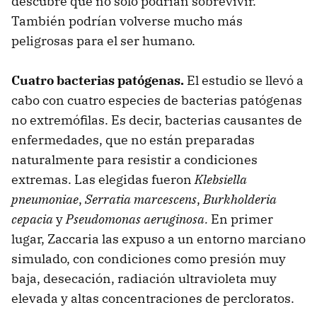
descubre que no solo podrían sobrevivir.
También podrían volverse mucho más
peligrosas para el ser humano.
Cuatro bacterias patógenas.
El estudio se llevó a
cabo con cuatro especies de bacterias patógenas
no extremófilas. Es decir, bacterias causantes de
enfermedades, que no están preparadas
naturalmente para resistir a condiciones
extremas. Las elegidas fueron
Klebsiella
pneumoniae
,
Serratia marcescens
,
Burkholderia
cepacia
y
Pseudomonas aeruginosa.
En primer
lugar, Zaccaria las expuso a un entorno marciano
simulado, con condiciones como presión muy
baja, desecación, radiación ultravioleta muy
elevada y altas concentraciones de percloratos.