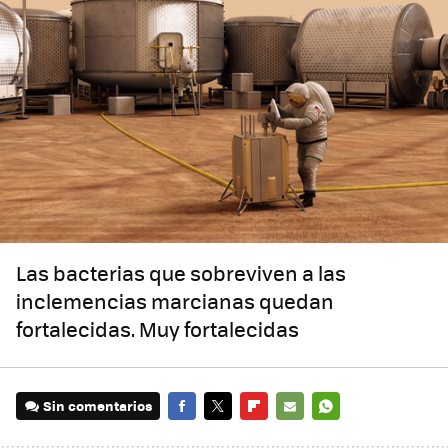
Las bacterias que sobreviven a las
inclemencias marcianas quedan
fortalecidas. Muy fortalecidas
Sin comentarios
FACEBOOK
TWITTER
FLIPBOARD
E-
WHATSAPP