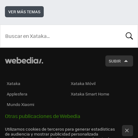
VER MÁS TEMAS
BUSCA
SUBIR
Xataka
Xataka Móvil
Applesfera
Xataka Smart Home
Mundo Xiaomi
Otras publicaciones de Webedia
Utilizamos cookies de terceros para generar estadísticas
de audiencia y mostrar publicidad personalizada