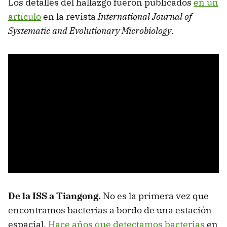
Los detalles del hallazgo fueron publicados
en un
artículo
en la revista
International Journal of
Systematic and Evolutionary Microbiology
.
De la ISS a Tiangong.
No es la primera vez que
encontramos bacterias a bordo de una estación
espacial.
Hace años que detectamos bacterias
en