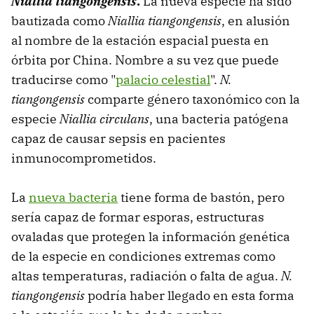
Niallia tiangongensis
.
La nueva especie ha sido
bautizada como
Niallia tiangongensis
, en alusión
al nombre de la estación espacial puesta en
órbita por China. Nombre a su vez que puede
traducirse como "
palacio celestial
".
N.
tiangongensis
comparte género taxonómico con la
especie
Niallia circulans
, una bacteria patógena
capaz de causar sepsis en pacientes
inmunocomprometidos.
La
nueva bacteria
tiene forma de bastón, pero
sería capaz de formar esporas, estructuras
ovaladas que protegen la información genética
de la especie en condiciones extremas como
altas temperaturas, radiación o falta de agua.
N.
tiangongensis
podría haber llegado en esta forma