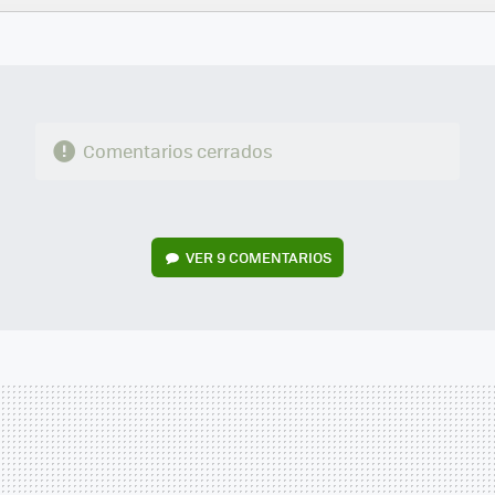
FACEBOOK
TWITTER
FLIPBOARD
E-
WHATSAPP
MAIL
Comentarios cerrados
VER
9 COMENTARIOS