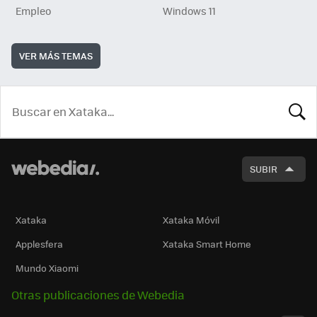
Empleo
Windows 11
VER MÁS TEMAS
BUSCA
SUBIR
Xataka
Xataka Móvil
Applesfera
Xataka Smart Home
Mundo Xiaomi
Otras publicaciones de Webedia