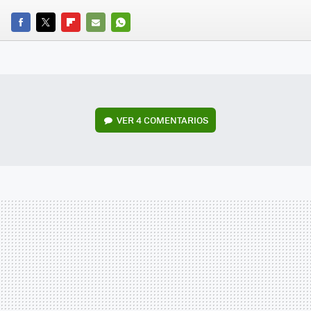
FACEBOOK
TWITTER
FLIPBOARD
E-
WHATSAPP
MAIL
VER
4 COMENTARIOS