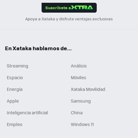
Suscríbete a
n
Apoya a Xataka y disfruta ventajas exclusivas
En Xataka hablamos de...
Streaming
Análisis
Espacio
Móviles
Energía
Xataka Movilidad
Apple
Samsung
Inteligencia artificial
China
Empleo
Windows 11