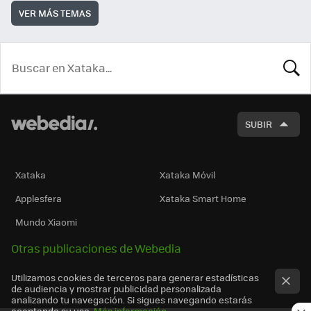
VER MÁS TEMAS
BUSCA
SUBIR
Xataka
Xataka Móvil
Applesfera
Xataka Smart Home
Mundo Xiaomi
Otras publicaciones de Webedia
Utilizamos cookies de terceros para generar estadísticas
de audiencia y mostrar publicidad personalizada
analizando tu navegación. Si sigues navegando estarás
aceptando su uso.
Más información