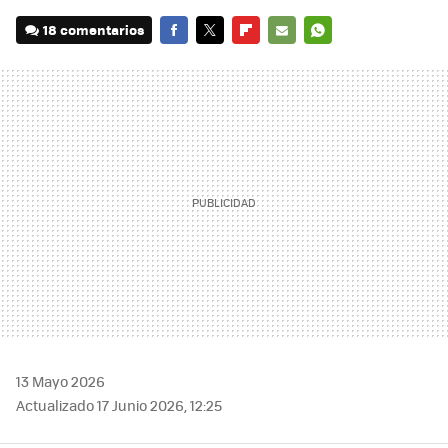
18 comentarios
FACEBOOK
TWITTER
FLIPBOARD
E-
WHATSAPP
MAIL
13 Mayo 2026
Actualizado 17 Junio 2026, 12:25