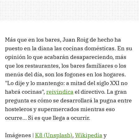
Más que en los bares, Juan Roig de hecho ha
puesto en la diana las cocinas domésticas. En su
opinión lo que acabarán desapareciendo, más
que los restaurantes, los bares familiares o los
menús del día, son los fogones en los hogares.
"Lo dije y lo mantengo: a mitad del siglo XXI no
habrá cocinas",
reivindica
el directivo. La gran
pregunta es cómo se desarrollará la pugna entre
hosteleros y supermercados mientras eso
ocurre… Si es que llega a ocurrir.
Imágenes |
K8 (Unsplash)
,
Wikipedia
y