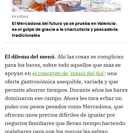
EN XATAKA
El Mercadona del futuro ya se prueba en Valencia:
es el golpe de gracia a la charcutería y pescadería
tradicionales
El dilema del menú
. Ahí las cosas se complican
para los bares, sobre todo aquellos que más se
apoyan en
el concepto de 'menú del día'
: una
oferta gastronómica asequible, variada y que
permite ahorrar tiempos. Durante años los bares
dominaron ese campo. Ahora les toca echar un
pulso con pesos pesados como Mercadona, que
ofrecen unos precios difíciles de igualar por
negocios familiares que llevan tiempo haciendo
malabares para que los menús les salgan