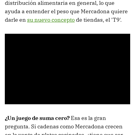
distribución alimentaria en general, lo que
ayuda a entender el peso que Mercadona quiere
darle en
su nuevo concepto
de tiendas, el 'T9'.
¿Un juego de suma cero?
Esa es la gran
pregunta. Si cadenas como Mercadona crecen
en la venta de platos cocinados, ¿tiene que ser