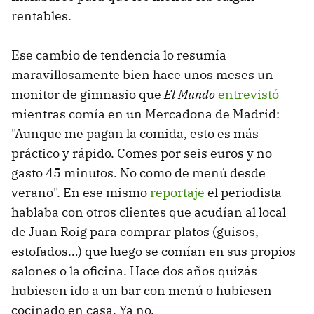
rentables.
Ese cambio de tendencia lo resumía
maravillosamente bien hace unos meses un
monitor de gimnasio que
El Mundo
entrevistó
mientras comía en un Mercadona de Madrid:
"Aunque me pagan la comida, esto es más
práctico y rápido. Comes por seis euros y no
gasto 45 minutos. No como de menú desde
verano". En ese mismo
reportaje
el periodista
hablaba con otros clientes que acudían al local
de Juan Roig para comprar platos (guisos,
estofados…) que luego se comían en sus propios
salones o la oficina. Hace dos años quizás
hubiesen ido a un bar con menú o hubiesen
cocinado en casa. Ya no.