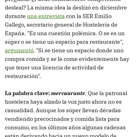
desleal? La misma idea la deslizó en diciembre
durante
una entrevista
con la SER Emilio
Gallego, secretario general de Hostelería de
España. "Es una cuestión polémica. O se es un
súper o se tiene un espacio para restaurante",
argumentó
. "Si se tiene un espacio donde uno
compra comida y se la come evidentemente hay
que tener una licencia de actividad de
restauración".
La palabra clave:
mercaurante
. Que la patronal
hostelera haya alzado la voz justo ahora no es
casualidad. Aunque los súper llevan décadas
vendiendo precocinados y comida lista para
consumo, en los últimos años algunas cadenas
están derivando hacia un nuevo modelo de