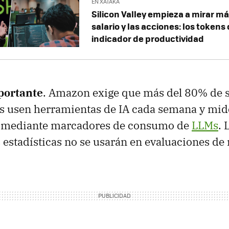
EN XATAKA
Silicon Valley empieza a mirar má
salario y las acciones: los tokens
indicador de productividad
portante
. Amazon exige que más del 80% de 
s usen herramientas de IA cada semana y mid
 mediante marcadores de consumo de
LLMs
. 
 estadísticas no se usarán en evaluaciones de