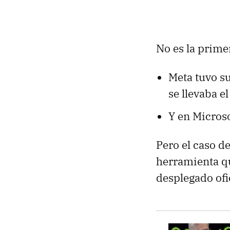
No es la primer
Meta tuvo su
se llevaba el
Y en Micros
Pero el caso d
herramienta q
desplegado ofi