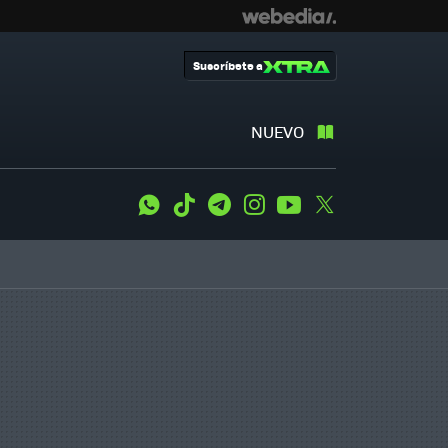
Suscríbete a
NUEVO
WhatsApp
Tiktok
Telegram
Instagram
Youtube
Twitter