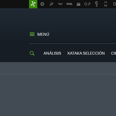
MENÚ
ANÁLISIS
XATAKA SELECCIÓN
CI