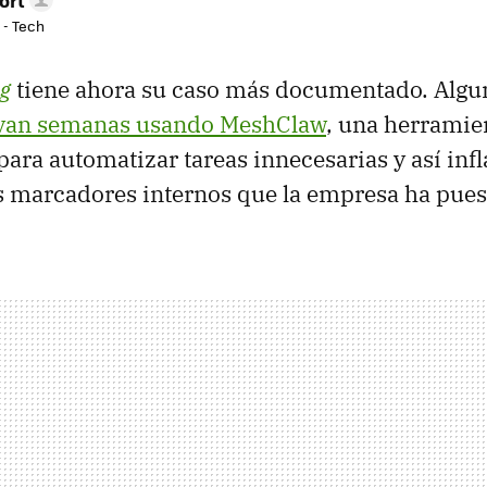
 - Tech
g
tiene ahora su caso más documentado. Alg
evan semanas usando MeshClaw
, una herramie
 para automatizar tareas innecesarias y así in
s marcadores internos que la empresa ha pues