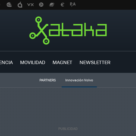
ENCIA
MOVILIDAD
MAGNET
NEWSLETTER
PARTNERS
Innovación Volvo