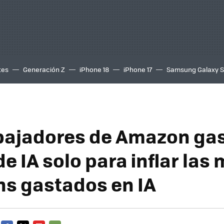
tes
Generación Z
iPhone 18
iPhone 17
Samsung Galaxy 
bajadores de Amazon ga
e IA solo para inflar las
ns gastados en IA