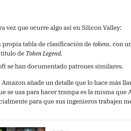
a vez que ocurre algo así en Silicon Valley:
 propia tabla de clasificación de
tokens
, con u
 título de
Token Legend.
oft se han documentado patrones similares.
e Amazon añade un detalle que lo hace más lla
ue se usa para hacer trampa es la misma que
cialmente para que sus ingenieros trabajen me