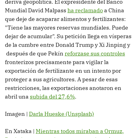
deriva geopolítica. El expresidente del Banco
Mundial David Malpass
ha reclamado
a China
que deje de acaparar alimentos y fertilizantes:
"Tiene las mayores reservas mundiales. Puede
dejar de acumular". Su petición llega en vísperas
de la cumbre entre Donald Trump y Xi Jinping y
después de que Pekín
reforzase sus controles
fronterizos precisamente para vigilar la
exportación de fertilizante en un intento por
proteger a sus agricultores. A pesar de esas
restricciones, las exportaciones anotaron en
abril una
subida del 27,6%
.
Imagen |
Darla Hueske (Unsplash)
En Xataka |
Mientras todos miraban a Ormuz,