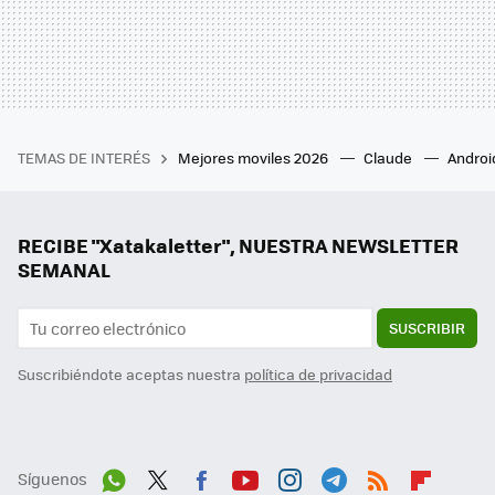
TEMAS DE INTERÉS
Mejores moviles 2026
Claude
Androi
RECIBE "Xatakaletter", NUESTRA NEWSLETTER
SEMANAL
SUSCRIBIR
Suscribiéndote aceptas nuestra
política de privacidad
Síguenos