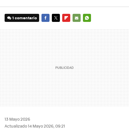
1 comentario
FACEBOOK
TWITTER
FLIPBOARD
E-
WHATSAPP
MAIL
13 Mayo 2026
Actualizado 14 Mayo 2026, 09:21