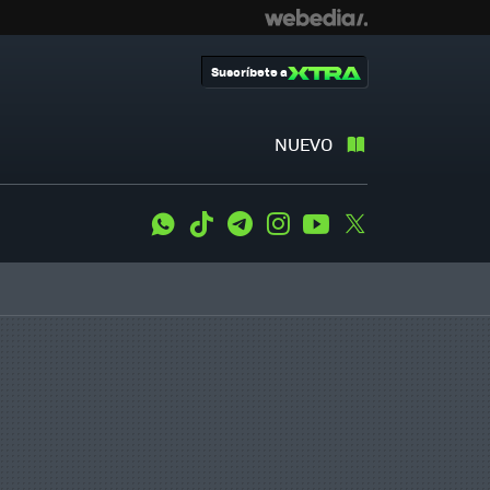
Suscríbete a
NUEVO
WhatsApp
Tiktok
Telegram
Instagram
Youtube
Twitter