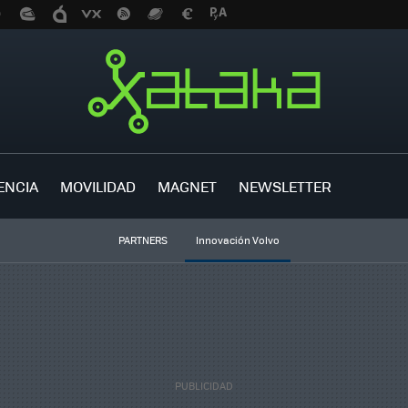
ENCIA
MOVILIDAD
MAGNET
NEWSLETTER
PARTNERS
Innovación Volvo