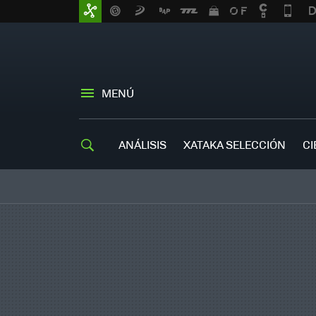
MENÚ
ANÁLISIS
XATAKA SELECCIÓN
CI