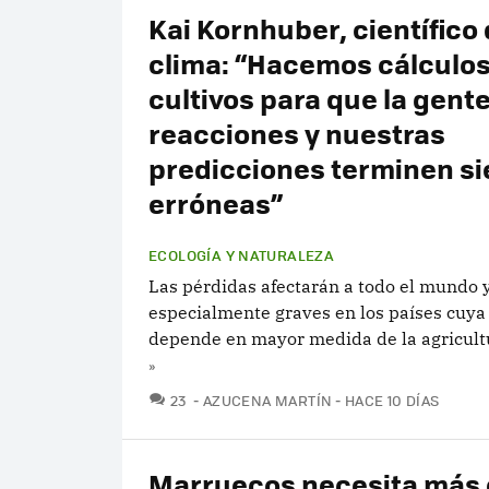
Kai Kornhuber, científico 
clima: “Hacemos cálculos
cultivos para que la gent
reacciones y nuestras
predicciones terminen s
erróneas”
ECOLOGÍA Y NATURALEZA
Las pérdidas afectarán a todo el mundo 
especialmente graves en los países cuya
depende en mayor medida de la agricult
»
COMENTARIOS
23
AZUCENA MARTÍN
HACE 10 DÍAS
Marruecos necesita más 