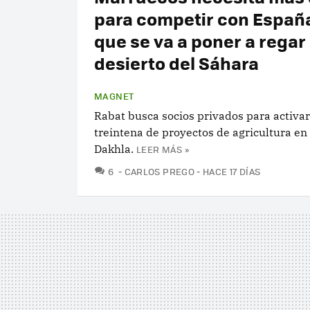
para competir con España
que se va a poner a regar 
desierto del Sáhara
MAGNET
Rabat busca socios privados para activa
treintena de proyectos de agricultura en 
Dakhla.
LEER MÁS »
COMENTARIOS
6
CARLOS PREGO
HACE 17 DÍAS