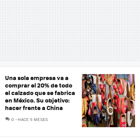
Una sola empresa va a
comprar el 20% de todo
el calzado que se fabrica
en México. Su objetivo:
hacer frente a China
COMENTARIOS
0
HACE 5 MESES