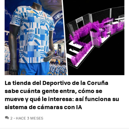
La tienda del Deportivo de la Coruña
sabe cuánta gente entra, cómo se
mueve y qué le interesa: así funciona su
sistema de cámaras con IA
COMENTARIOS
2
HACE 3 MESES