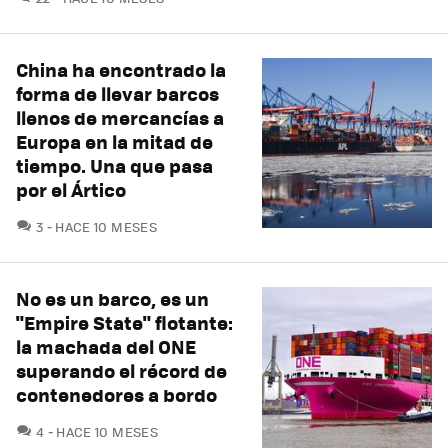
China ha encontrado la
forma de llevar barcos
llenos de mercancías a
Europa en la mitad de
tiempo. Una que pasa
por el Ártico
COMENTARIOS
3
HACE 10 MESES
No es un barco, es un
"Empire State" flotante:
la machada del ONE
superando el récord de
contenedores a bordo
COMENTARIOS
4
HACE 10 MESES