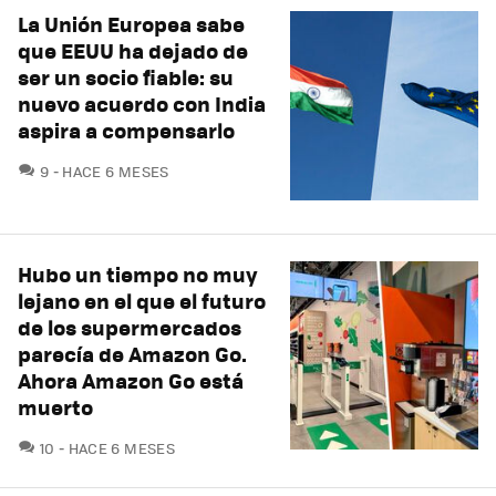
La Unión Europea sabe
que EEUU ha dejado de
ser un socio fiable: su
nuevo acuerdo con India
aspira a compensarlo
COMENTARIOS
9
HACE 6 MESES
Hubo un tiempo no muy
lejano en el que el futuro
de los supermercados
parecía de Amazon Go.
Ahora Amazon Go está
muerto
COMENTARIOS
10
HACE 6 MESES