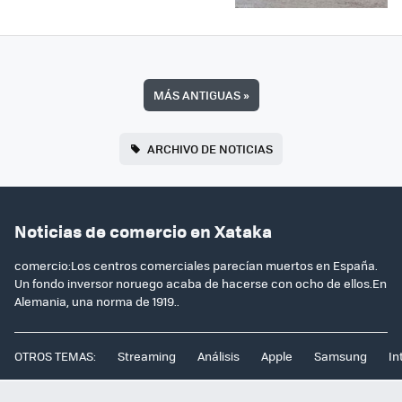
MÁS ANTIGUAS
»
ARCHIVO DE NOTICIAS
Noticias de comercio en Xataka
comercio:Los centros comerciales parecían muertos en España.
Un fondo inversor noruego acaba de hacerse con ocho de ellos.En
Alemania, una norma de 1919..
OTROS TEMAS:
Streaming
Análisis
Apple
Samsung
In