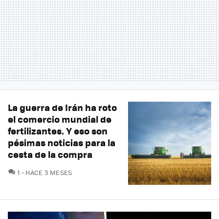
La guerra de Irán ha roto
el comercio mundial de
fertilizantes. Y eso son
pésimas noticias para la
cesta de la compra
COMENTARIOS
1
HACE 3 MESES