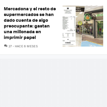
Mercadona y el resto de
supermercados se han
dado cuenta de algo
preocupante: gastan
una millonada en
imprimir papel
COMENTARIOS
27
HACE 6 MESES