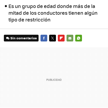
Es un grupo de edad donde más de la
mitad de los conductores tienen algún
tipo de restricción
Sin comentarios
FACEBOOK
TWITTER
FLIPBOARD
E-
WHATSAPP
MAIL