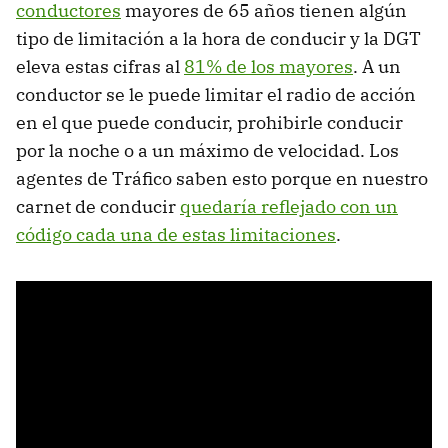
conductores
mayores de 65 años tienen algún
tipo de limitación a la hora de conducir y la DGT
eleva estas cifras al
81% de los mayores
. A un
conductor se le puede limitar el radio de acción
en el que puede conducir, prohibirle conducir
por la noche o a un máximo de velocidad. Los
agentes de Tráfico saben esto porque en nuestro
carnet de conducir
quedaría reflejado con un
código cada una de estas limitaciones
.