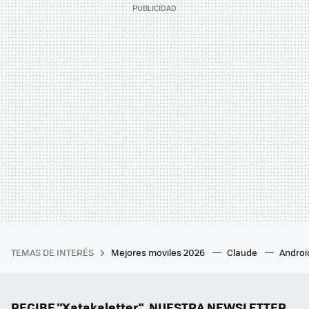
TEMAS DE INTERÉS
Mejores moviles 2026
Claude
Androi
RECIBE "Xatakaletter", NUESTRA NEWSLETTER