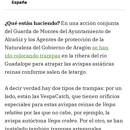
España
¿Qué están haciendo?
En una acción conjunta
del Guarda de Montes del Ayuntamiento de
Alcañiz y los Agentes de protección de la
Naturaleza del Gobierno de Aragón
se han
ido colocando trampas
en la ribera del río
Guadalope para atrapar las avispas asiáticas
reinas conforme salen de letargo.
A decir verdad hay dos tipos de trampas: por un
lado, están las VespaCatch, que tienen orificios
especiales para estas avispas reinas de
Vespa
velutina
por las que no cabe, por ejemplo, la
avispa autóctona
Vespa crabro
. Por el otro, se han
instalado también trampas artesanales