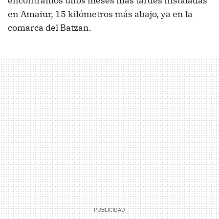
encontramos unos meses más tardes instaladas
en Amaiur, 15 kilómetros más abajo, ya en la
comarca del Batzan.