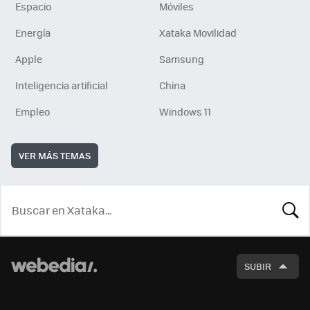
Espacio
Móviles
Energía
Xataka Movilidad
Apple
Samsung
Inteligencia artificial
China
Empleo
Windows 11
VER MÁS TEMAS
BUSCA
SUBIR