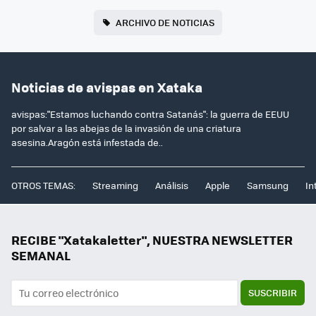
ARCHIVO DE NOTICIAS
Noticias de avispas en Xataka
avispas:"Estamos luchando contra Satanás": la guerra de EEUU
por salvar a las abejas de la invasión de una criatura
asesina.Aragón está infestada de..
OTROS TEMAS:
Streaming
Análisis
Apple
Samsung
In
RECIBE "Xatakaletter", NUESTRA NEWSLETTER
SEMANAL
SUSCRIBIR