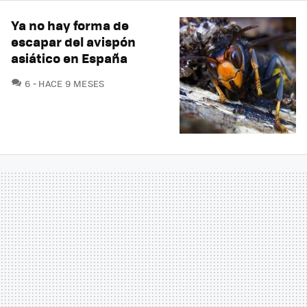
Ya no hay forma de
escapar del avispón
asiático en España
COMENTARIOS
6
HACE 9 MESES