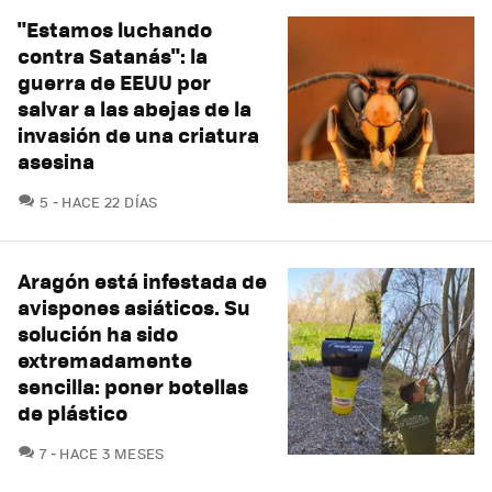
"Estamos luchando
contra Satanás": la
guerra de EEUU por
salvar a las abejas de la
invasión de una criatura
asesina
COMENTARIOS
5
HACE 22 DÍAS
Aragón está infestada de
avispones asiáticos. Su
solución ha sido
extremadamente
sencilla: poner botellas
de plástico
COMENTARIOS
7
HACE 3 MESES