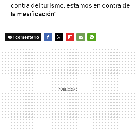
contra del turismo, estamos en contra de
la masificación"
1 comentario
FACEBOOK
TWITTER
FLIPBOARD
E-
WHATSAPP
MAIL