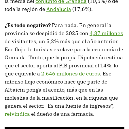
la media del
conjunto de Granada
(10,5%) o de
toda la región de
Andalucía
(17,6%).
¿Es todo negativo?
Para nada. En general la
provincia se despidió de 2025 con
4,87 millones
de visitantes, un 5,2% más que el año anterior.
Ese flujo de turistas es clave para la economía de
Granada. Tanto, que la propia Diputación estima
que el sector aporta al PIB provincial el 14%, lo
que equivale a
2.646 millones de euros
. Ese
intenso flujo económico hace que parte de
Albaicín ponga el acento, más que en las
molestias de la masificación, en la riqueza que
genera el sector. "Es una fuente de ingresos",
reivindica
el dueño de una farmacia.