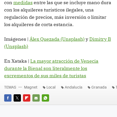
con
medidas
entre las que se incluye mano dura
con los alquileres turísticos ilegales, una
regulación de precios, más inversión o limitar
los alquileres de corta estancia.
Imágenes |
Álex Quezada (Unsplash)
y
Dimitry B
(Unsplash)
En Xataka |
La mayor atracción de Venecia
durante la Bienal son literalmente los
excrementos de sus miles de turistas
TEMAS
Magnet
Local
Andalucía
Granada
FACEBOOK
TWITTER
FLIPBOARD
E-
WHATSAPP
MAIL