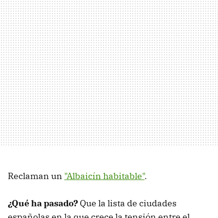
Reclaman un
"Albaicín habitable"
.
¿Qué ha pasado?
Que la lista de ciudades
españolas en la que crece la tensión entre el