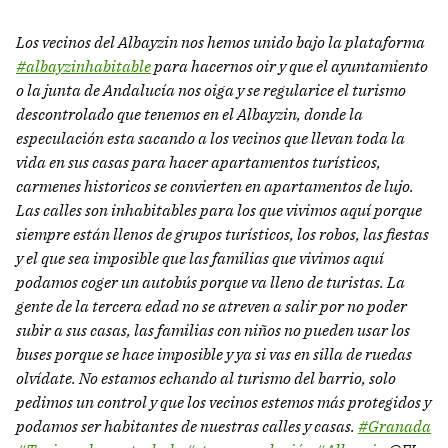
Los vecinos del Albayzin nos hemos unido bajo la plataforma
#albayzinhabitable
para hacernos oir y que el ayuntamiento
o la junta de Andalucía nos oiga y se regularice el turismo
descontrolado que tenemos en el Albayzin, donde la
especulación esta sacando a los vecinos que llevan toda la
vida en sus casas para hacer apartamentos turísticos,
carmenes historicos se convierten en apartamentos de lujo.
Las calles son inhabitables para los que vivimos aquí porque
siempre están llenos de grupos turísticos, los robos, las fiestas
y el que sea imposible que las familias que vivimos aquí
podamos coger un autobús porque va lleno de turistas. La
gente de la tercera edad no se atreven a salir por no poder
subir a sus casas, las familias con niños no pueden usar los
buses porque se hace imposible y ya si vas en silla de ruedas
olvídate. No estamos echando al turismo del barrio, solo
pedimos un control y que los vecinos estemos más protegidos y
podamos ser habitantes de nuestras calles y casas.
#Granada