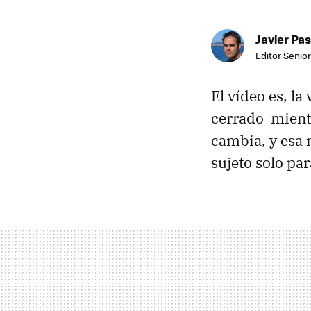
Javier Pas
Editor Senior
El vídeo es, la
cerrado mientr
cambia, y esa 
sujeto solo par