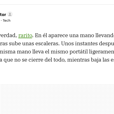
tor
 - Tech
 verdad,
rarito
. En él aparece una mano llevand
as sube unas escaleras. Unos instantes despu
misma mano lleva el mismo portátil ligerament
a que no se cierre del todo, mientras baja las 