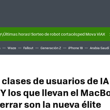
🌿¡Últimas horas! Sorteo de robot cortacésped Mova ViAX
a
Waze
Fallout
Generación Z
iPhone 18
Arabia Saudí
clases de usuarios de IA 
Y los que llevan el MacB
rrar son la nueva élite