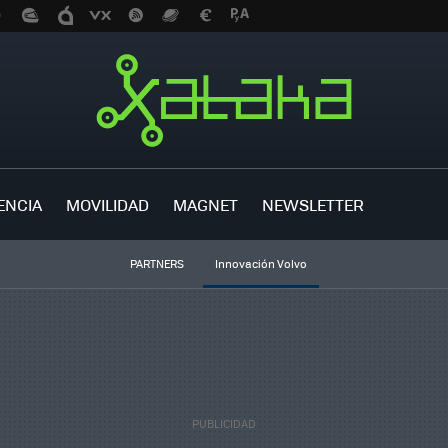
ENCIA
MOVILIDAD
MAGNET
NEWSLETTER
PARTNERS
Innovación Volvo