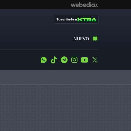
Suscríbete a
NUEVO
WhatsApp
Tiktok
Telegram
Instagram
Youtube
Twitter