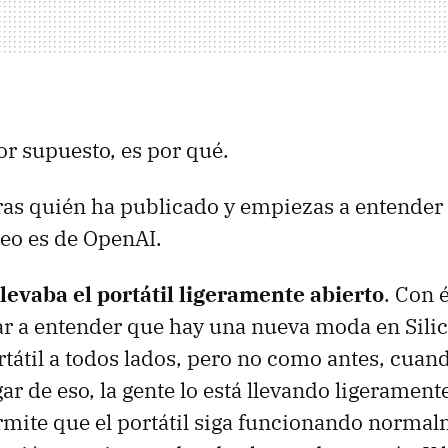
or supuesto, es por qué.
as quién ha publicado y empiezas a entender
eo es de OpenAI.
levaba el portátil ligeramente abierto
. Con 
ar a entender que hay una nueva moda en Silico
rtátil a todos lados, pero no como antes, cuand
ar de eso, la gente lo está llevando ligerament
mite que el portátil siga funcionando normal