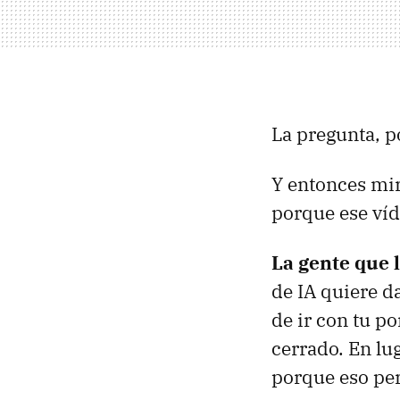
La pregunta, p
Y entonces mir
porque ese víd
La gente que l
de IA quiere d
de ir con tu po
cerrado. En lug
porque eso per