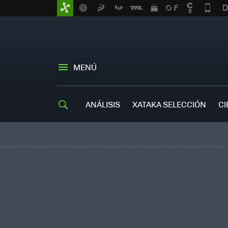
MENÚ
ANÁLISIS
XATAKA SELECCIÓN
CI