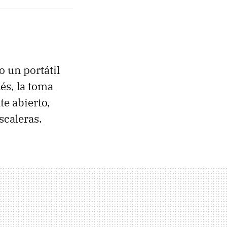
o un portátil
és, la toma
e abierto,
escaleras.