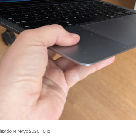
izado 14 Mayo 2026, 10:12