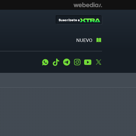
Suscríbete a
NUEVO
WhatsApp
Tiktok
Telegram
Instagram
Youtube
Twitter