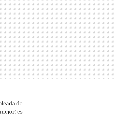
oleada de
mejor: es