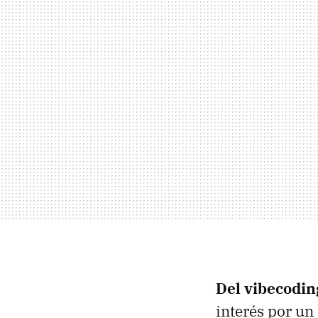
Del vibecodin
interés por u