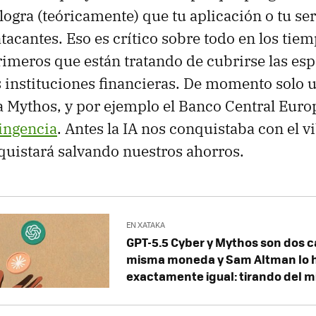
ogra (teóricamente) que tu aplicación o tu ser
atacantes. Eso es crítico sobre todo en los tie
primeros que están tratando de cubrirse las esp
s instituciones financieras. De momento solo 
a Mythos, y por ejemplo el Banco Central Eur
ingencia
. Antes la IA nos conquistaba con el v
uistará salvando nuestros ahorros.
EN XATAKA
GPT-5.5 Cyber y Mythos son dos c
misma moneda y Sam Altman lo 
exactamente igual: tirando del 