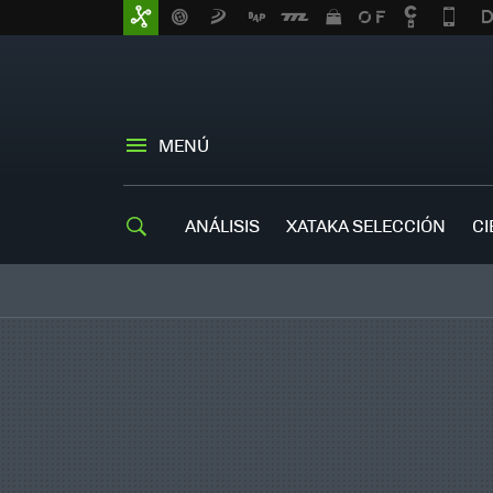
MENÚ
ANÁLISIS
XATAKA SELECCIÓN
CI