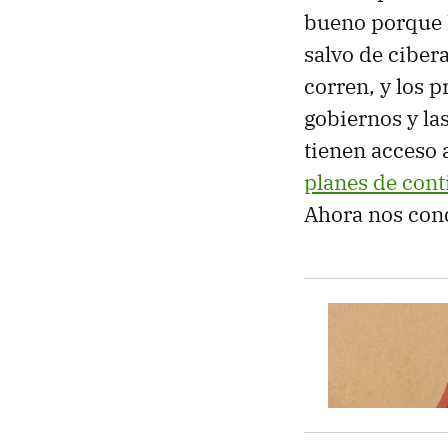
bueno porque l
salvo de ciber
corren, y los 
gobiernos y la
tienen acceso 
planes de cont
Ahora nos conq