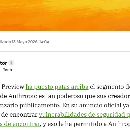
izado 13 Mayo 2026, 14:04
tor
 - Tech
 Preview
ha puesto patas arriba
el segmento de
de Anthropic es tan poderoso que sus creado
anzarlo públicamente. En su anuncio oficial ya
z de encontrar
vulnerabilidades de seguridad 
s de encontrar
, y eso le ha permitido a Anthro