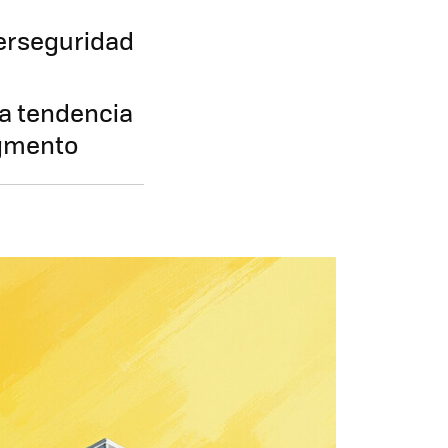
iberseguridad
a tendencia
egmento