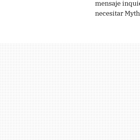
mensaje inquie
necesitar Myth