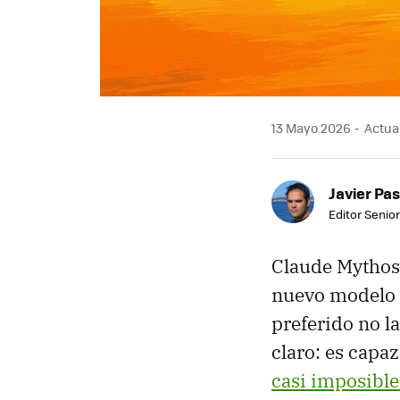
13 Mayo 2026
Actual
Javier Pas
Editor Senior
Claude Mythos
nuevo modelo 
preferido no l
claro: es capa
casi imposible