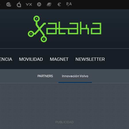
ENCIA
MOVILIDAD
MAGNET
NEWSLETTER
PARTNERS
Innovación Volvo