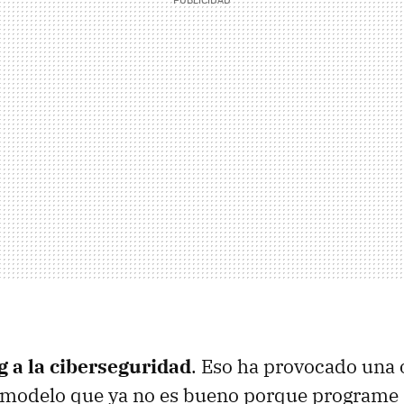
g a la ciberseguridad
. Eso ha provocado una 
n modelo que ya no es bueno porque programe 