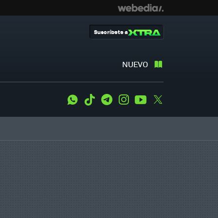
Suscríbete a
NUEVO
WhatsApp
Tiktok
Telegram
Instagram
Youtube
Twitter