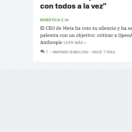
con todos a la vez"
ROBÓTICA E IA
El CEO de Meta ha roto su silencio y ha sa
palestra con un objetivo: criticar a Open
Anthropic
LEER MÁS »
COMENTARIOS
7
AMPARO BABILONI
HACE 7 DÍAS