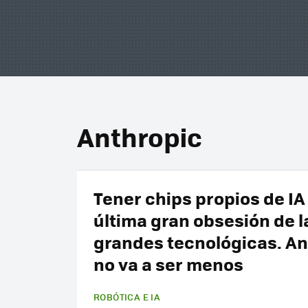
Anthropic
Tener chips propios de IA 
última gran obsesión de l
grandes tecnológicas. An
no va a ser menos
ROBÓTICA E IA