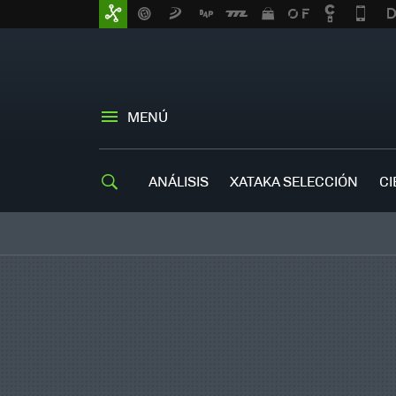
MENÚ
ANÁLISIS
XATAKA SELECCIÓN
CI