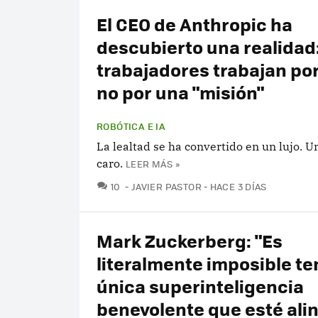
El CEO de Anthropic ha
descubierto una realidad
trabajadores trabajan por
no por una "misión"
ROBÓTICA E IA
La lealtad se ha convertido en un lujo. 
caro.
LEER MÁS »
COMENTARIOS
10
JAVIER PASTOR
HACE 3 DÍAS
Mark Zuckerberg: "Es
literalmente imposible te
única superinteligencia
benevolente que esté ali