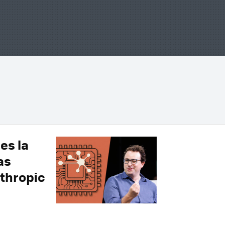
es la
as
thropic