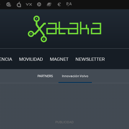
ENCIA
MOVILIDAD
MAGNET
NEWSLETTER
PARTNERS
Innovación Volvo