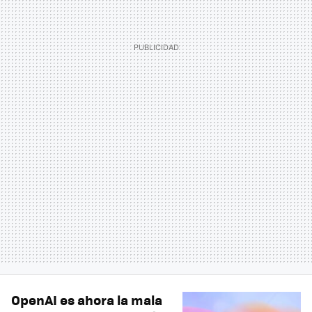
OpenAI es ahora la mala