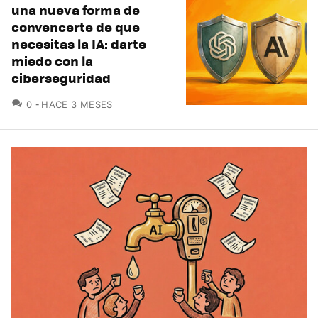
una nueva forma de
convencerte de que
necesitas la IA: darte
miedo con la
ciberseguridad
COMENTARIOS
0
HACE 3 MESES