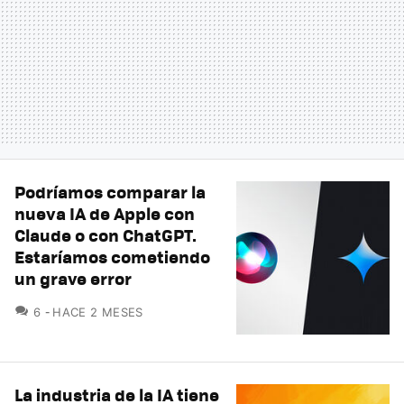
Podríamos comparar la
nueva IA de Apple con
Claude o con ChatGPT.
Estaríamos cometiendo
un grave error
COMENTARIOS
6
HACE 2 MESES
La industria de la IA tiene