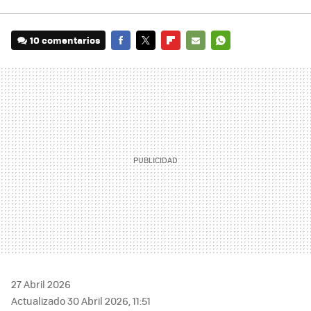
10 comentarios
FACEBOOK
TWITTER
FLIPBOARD
E-
WHATSAPP
MAIL
27 Abril 2026
Actualizado 30 Abril 2026, 11:51