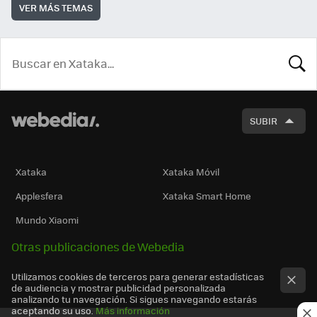
VER MÁS TEMAS
BUSCA
SUBIR
Xataka
Xataka Móvil
Applesfera
Xataka Smart Home
Mundo Xiaomi
Otras publicaciones de Webedia
Utilizamos cookies de terceros para generar estadísticas
de audiencia y mostrar publicidad personalizada
analizando tu navegación. Si sigues navegando estarás
aceptando su uso.
Más información