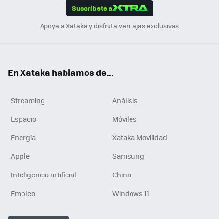
Suscríbete a
n
Apoya a Xataka y disfruta ventajas exclusivas
En Xataka hablamos de...
Streaming
Análisis
Espacio
Móviles
Energía
Xataka Movilidad
Apple
Samsung
Inteligencia artificial
China
Empleo
Windows 11