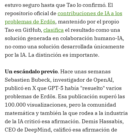
estuvo seguro hasta que Tao lo confirmó. El
repositorio oficial de
contribuciones de IA a los
problemas de Erdös
, mantenido por el propio
Tao en GitHub,
clasifica
el resultado como una
solución generada en colaboración humano-IA,
no como una solución desarrollada únicamente
por la IA. La distinción es importante.
Un escándalo previo
. Hace unas semanas
Sebastien Bubeck, investigador de OpenAI,
publicó en X que GPT-5 había "resuelto" varios
problemas de Erdös. Esa publicación superó las
100.000 visualizaciones, pero la comunidad
matemática y también la que rodea a la industria
de la IA criticó esa afirmación. Demis Hassabis,
CEO de DeepMind, calificó esa afirmación de