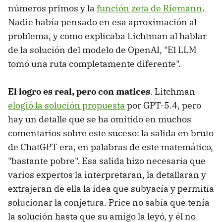
números primos y la
función zeta de Riemann
.
Nadie había pensado en esa aproximación al
problema, y como explicaba Lichtman al hablar
de la solución del modelo de OpenAI, "El LLM
tomó una ruta completamente diferente".
El logro es real, pero con matices
. Litchman
elogió la solución propuesta
por GPT-5.4, pero
hay un detalle que se ha omitido en muchos
comentarios sobre este suceso: la salida en bruto
de ChatGPT era, en palabras de este matemático,
"bastante pobre". Esa salida hizo necesaria que
varios expertos la interpretaran, la detallaran y
extrajeran de ella la idea que subyacía y permitía
solucionar la conjetura. Price no sabía que tenía
la solución hasta que su amigo la leyó, y él no