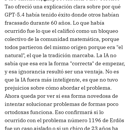
Tao ofreció una explicación clara sobre por qué
GPT-5.4 había tenido éxito donde otros habían
fracasado durante 60 años. Lo que había
ocurrido fue lo que el calificó como un bloqueo
colectivo de la comunidad matemática, porque
todos partieron del mismo origen porque era "el
natural", el que la tradición marcaba. La IA no
sabía que esa era la forma "correcta" de empezar,
y esa ignorancia resultó ser una ventaja. No es
que la IA fuera más inteligente, es que no tuvo
prejuicios sobre cómo abordar el problema.
Ahora queda por ver si esa forma novedosa de
intentar solucionar problemas de formas poco
ortodoxas funciona. Eso confirmará si lo
ocurrido con el problema número 1196 de Erdös
fue un caso aislado o si un chico de 23 años ha