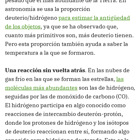
pesado que el más abundante de la Tierra. En
astronomía se usa la proporción
deuterio/hidrógeno
para estimar la antigüedad
de los objetos
, ya que se ha observado que,
cuanto más primitivos son, más deuterio tienen.
Pero esta proporción también ayuda a saber la
temperatura a la que se formaron.
Una reacción sin vuelta atrás
. En las nubes de
gas frío en las que se forman las estrellas,
las
moléculas más abundantes
son las de hidrógeno,
seguidas por las de monóxido de carbono (CO).
El hidrógeno participa en algo conocido como
reacciones de intercambio deuterón-protón,
donde los protones de hidrógeno y los isótopos
de deuterio reaccionan entre sí, formando algo