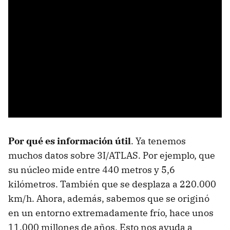
Por qué es información útil
. Ya tenemos
muchos datos sobre 3I/ATLAS. Por ejemplo, que
su núcleo mide entre 440 metros y 5,6
kilómetros. También que se desplaza a 220.000
km/h. Ahora, además, sabemos que se originó
en un entorno extremadamente frío, hace unos
11.000 millones de años. Esto nos ayuda a