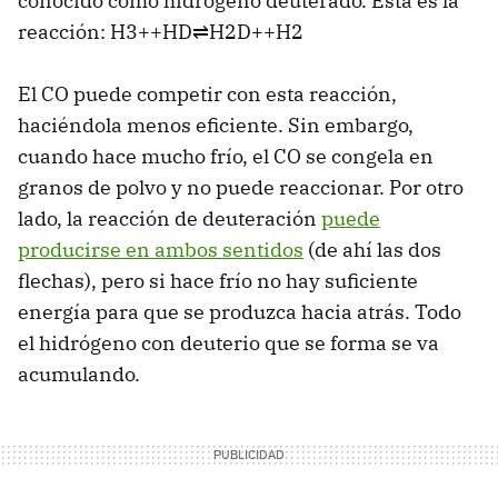
conocido como hidrógeno deuterado. Esta es la
reacción: H3+​+HD⇌H2​D++H2​
El CO puede competir con esta reacción,
haciéndola menos eficiente. Sin embargo,
cuando hace mucho frío, el CO se congela en
granos de polvo y no puede reaccionar. Por otro
lado, la reacción de deuteración
puede
producirse en ambos sentidos
(de ahí las dos
flechas), pero si hace frío no hay suficiente
energía para que se produzca hacia atrás. Todo
el hidrógeno con deuterio que se forma se va
acumulando.