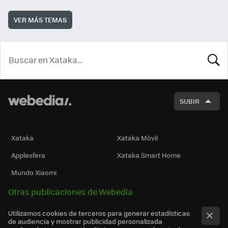
VER MÁS TEMAS
BUSCA
SUBIR
Xataka
Xataka Móvil
Applesfera
Xataka Smart Home
Mundo Xiaomi
Otras publicaciones de Webedia
Utilizamos cookies de terceros para generar estadísticas
de audiencia y mostrar publicidad personalizada