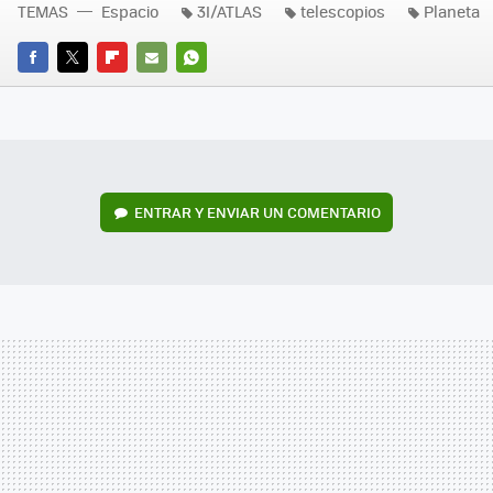
TEMAS
Espacio
3I/ATLAS
telescopios
Planeta
FACEBOOK
TWITTER
FLIPBOARD
E-
WHATSAPP
MAIL
ENTRAR Y ENVIAR UN COMENTARIO