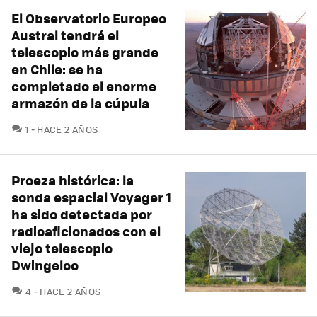
El Observatorio Europeo
Austral tendrá el
telescopio más grande
en Chile: se ha
completado el enorme
armazón de la cúpula
COMENTARIOS
1
HACE 2 AÑOS
Proeza histórica: la
sonda espacial Voyager 1
ha sido detectada por
radioaficionados con el
viejo telescopio
Dwingeloo
COMENTARIOS
4
HACE 2 AÑOS