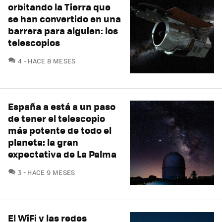
orbitando la Tierra que
se han convertido en una
barrera para alguien: los
telescopios
COMENTARIOS
4
HACE 8 MESES
España a está a un paso
de tener el telescopio
más potente de todo el
planeta: la gran
expectativa de La Palma
COMENTARIOS
3
HACE 9 MESES
El WiFi y las redes