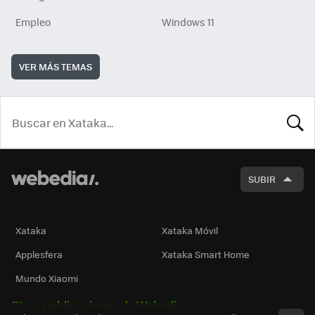
Empleo
Windows 11
VER MÁS TEMAS
BUSCA
SUBIR
Xataka
Xataka Móvil
Applesfera
Xataka Smart Home
Mundo Xiaomi
Otras publicaciones de Webedia