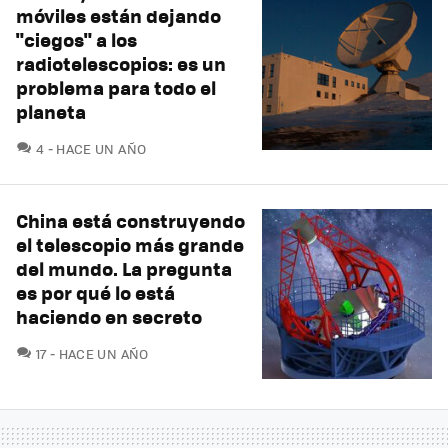
móviles están dejando
"ciegos" a los
radiotelescopios: es un
problema para todo el
planeta
COMENTARIOS
4
HACE UN AÑO
China está construyendo
el telescopio más grande
del mundo. La pregunta
es por qué lo está
haciendo en secreto
COMENTARIOS
17
HACE UN AÑO