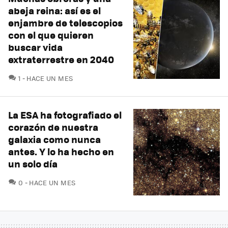
abeja reina: así es el
enjambre de telescopios
con el que quieren
buscar vida
extraterrestre en 2040
COMENTARIOS
1
HACE UN MES
La ESA ha fotografiado el
corazón de nuestra
galaxia como nunca
antes. Y lo ha hecho en
un solo día
COMENTARIOS
0
HACE UN MES