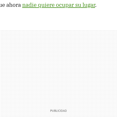
ue ahora
nadie quiere ocupar su lugar
.