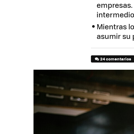
empresas. 
intermedi
Mientras lo
asumir su 
24 comentarios