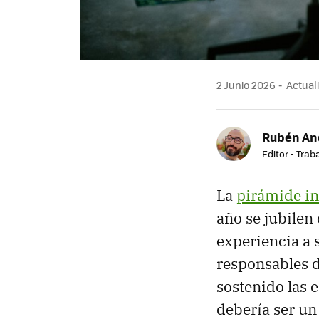
2 Junio 2026
Actuali
Rubén An
Editor - Trab
La
pirámide in
año se jubilen
experiencia a 
responsables d
sostenido las 
debería ser un