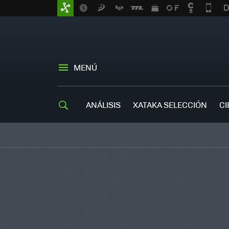
MENÚ
ANÁLISIS
XATAKA SELECCIÓN
CI