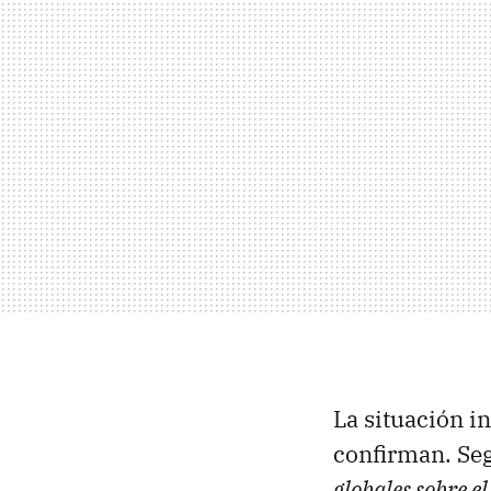
La situación in
confirman. Se
globales sobre el