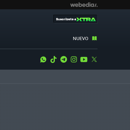
Suscríbete a
NUEVO
WhatsApp
Tiktok
Telegram
Instagram
Youtube
Twitter