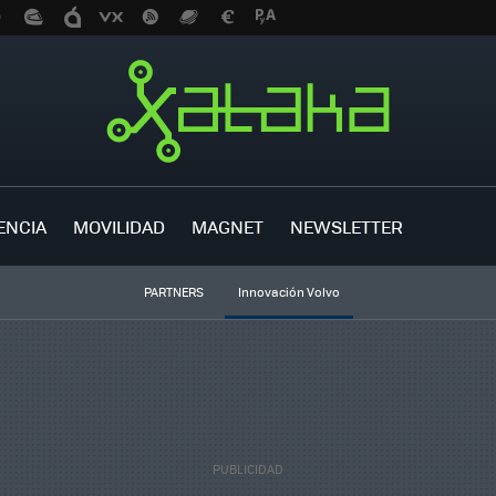
ENCIA
MOVILIDAD
MAGNET
NEWSLETTER
PARTNERS
Innovación Volvo