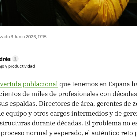
zado 3 Junio 2026, 17:15
drés
ajo y productividad
vertida poblacional
que tenemos en España h
 cientos de miles de profesionales con décadas
sus espaldas. Directores de área, gerentes de z
e equipo y otros cargos intermedios y de ger
estructuras durante décadas. El problema no es
 proceso normal y esperado, el auténtico reto 