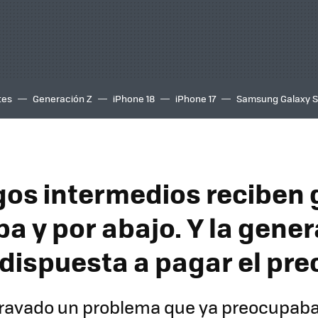
tes
Generación Z
iPhone 18
iPhone 17
Samsung Galaxy 
gos intermedios reciben 
ba y por abajo. Y la gene
 dispuesta a pagar el pre
gravado un problema que ya preocupaba