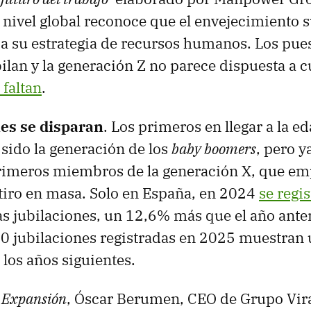
 nivel global reconoce que el envejecimiento su
 a su estrategia de recursos humanos. Los pues
ilan y la generación Z no parece dispuesta a c
 faltan
.
nes se disparan
. Los primeros en llegar a la e
 sido la generación de los
baby boomers
, pero 
primeros miembros de la generación X, que em
etiro en masa. Solo en España, en 2024
se regi
 jubilaciones, un 12,6% más que el año anter
0 jubilaciones registradas en 2025 muestran 
 los años siguientes.
a
Expansión
, Óscar Berumen, CEO de Grupo Viraa