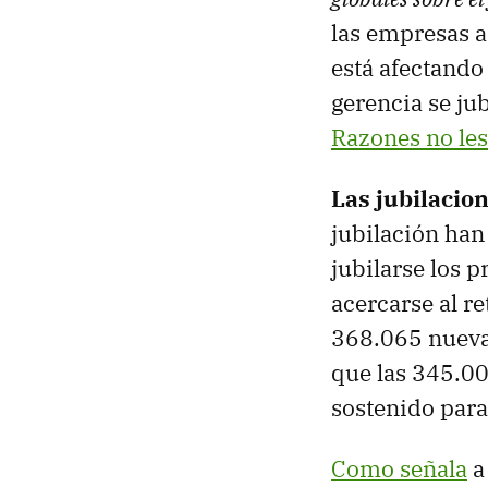
las empresas a
está afectando
gerencia se jub
Razones no les
Las jubilacio
jubilación han
jubilarse los 
acercarse al r
368.065 nuevas
que las 345.00
sostenido para
Como señala