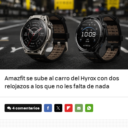
Amazfit se sube al carro del Hyrox con dos
relojazos a los que no les falta de nada
4 comentarios
FACEBOOK
TWITTER
FLIPBOARD
E-
WHATSAPP
MAIL