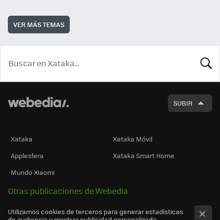
VER MÁS TEMAS
BUSCA
SUBIR
Xataka
Xataka Móvil
Applesfera
Xataka Smart Home
Mundo Xiaomi
Otras publicaciones de Webedia
Utilizamos cookies de terceros para generar estadísticas
de audiencia y mostrar publicidad personalizada