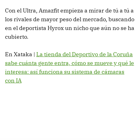
Con el Ultra, Amazfit empieza a mirar de tú a tú a
los rivales de mayor peso del mercado, buscando
en el deportista Hyrox un nicho que aún no se ha
cubierto.
En Xataka |
La tienda del Deportivo de la Coruña
sabe cuánta gente entra, cómo se mueve y qué le
interesa: así funciona su sistema de cámaras
con IA