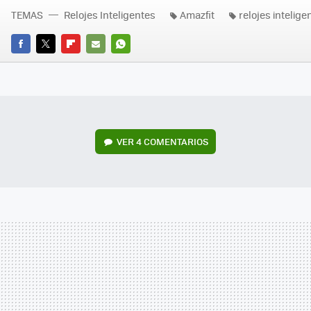
TEMAS
Relojes Inteligentes
Amazfit
relojes intelige
FACEBOOK
TWITTER
FLIPBOARD
E-
WHATSAPP
MAIL
VER
4 COMENTARIOS