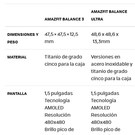
AMAZFIT BALANCE
AMAZFIT BALANCE 3
ULTRA
47,5 × 47,5 × 12,5
48,6 x 48,6 x
DIMENSIONES Y
mm
13,3mm
PESO
Titanio de grado
Versiones en
MATERIAL
cinco para la caja
acero inoxidable y
titanio de grado
cinco para la caja
1,5 pulgadas
1,5 pulgadas
PANTALLA
Tecnología
Tecnología
AMOLED
AMOLED
Resolución
Resolución
480x480
480x480
Brillo pico de
Brillo pico de