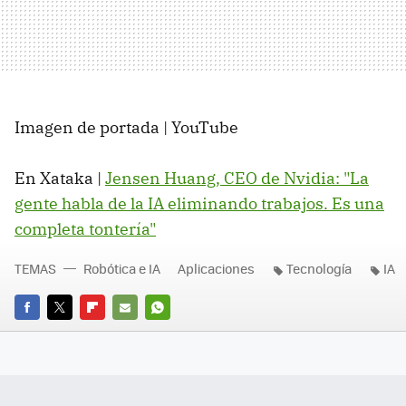
Imagen de portada | YouTube
En Xataka |
Jensen Huang, CEO de Nvidia: "La
gente habla de la IA eliminando trabajos. Es una
completa tontería"
TEMAS
Robótica e IA
Aplicaciones
Tecnología
IA
FACEBOOK
TWITTER
FLIPBOARD
E-
WHATSAPP
MAIL