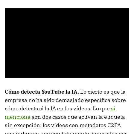
Cómo detecta YouTube la IA.
Lo cierto es que la
empresa no ha sido demasiado específica sobre
cómo detectará la IA en los vídeos. Lo que
sí
menciona
son dos casos que activan la etiqueta
sin excepción: los vídeos con metadatos C2PA
que indiquen que son totalmente generados por