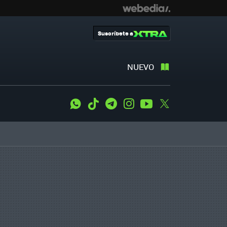
Suscríbete a
NUEVO
WhatsApp
Tiktok
Telegram
Instagram
Youtube
Twitter