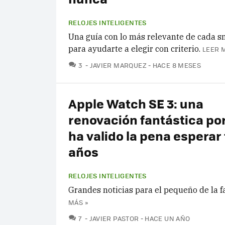
RELOJES INTELIGENTES
Una guía con lo más relevante de cada 
para ayudarte a elegir con criterio.
LEER 
COMENTARIOS
3
JAVIER MARQUEZ
HACE 8 MESES
Apple Watch SE 3: una
renovación fantástica por
ha valido la pena esperar 
años
RELOJES INTELIGENTES
Grandes noticias para el pequeño de la f
MÁS »
COMENTARIOS
7
JAVIER PASTOR
HACE UN AÑO