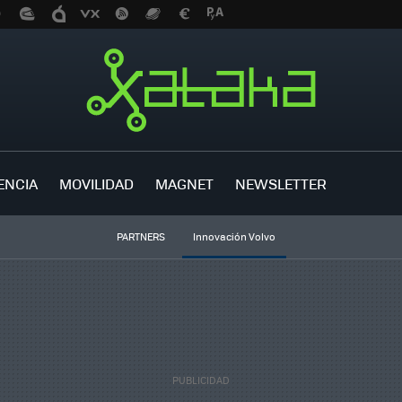
ENCIA
MOVILIDAD
MAGNET
NEWSLETTER
PARTNERS
Innovación Volvo