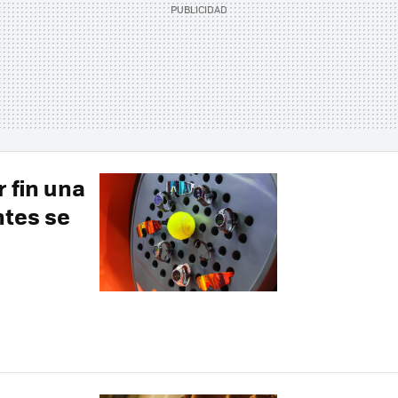
 fin una
ntes se