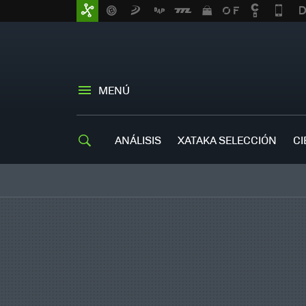
MENÚ
ANÁLISIS
XATAKA SELECCIÓN
CI