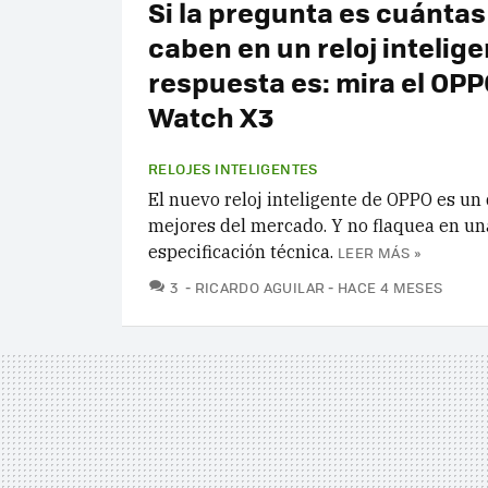
Si la pregunta es cuánta
caben en un reloj intelige
respuesta es: mira el OP
Watch X3
RELOJES INTELIGENTES
El nuevo reloj inteligente de OPPO es un 
mejores del mercado. Y no flaquea en un
especificación técnica.
LEER MÁS »
COMENTARIOS
3
RICARDO AGUILAR
HACE 4 MESES