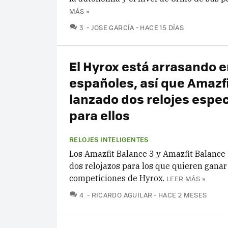
MÁS »
COMENTARIOS
3
JOSE GARCÍA
HACE 15 DÍAS
El Hyrox está arrasando e
españoles, así que Amazf
lanzado dos relojes espec
para ellos
RELOJES INTELIGENTES
Los Amazfit Balance 3 y Amazfit Balance 
dos relojazos para los que quieren ganar
competiciones de Hyrox.
LEER MÁS »
COMENTARIOS
4
RICARDO AGUILAR
HACE 2 MESES