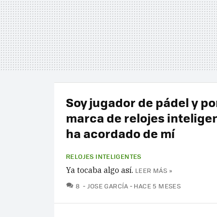
Soy jugador de pádel y por
marca de relojes intelige
ha acordado de mí
RELOJES INTELIGENTES
Ya tocaba algo así.
LEER MÁS »
COMENTARIOS
8
JOSE GARCÍA
HACE 5 MESES