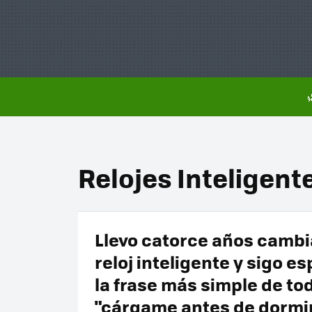
Relojes Inteligent
Llevo catorce años camb
reloj inteligente y sigo e
la frase más simple de to
"cárgame antes de dormi