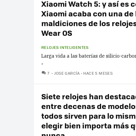
Xiaomi Watch 5: y así es
Xiaomi acaba con una de 
maldiciones de los reloje
Wear OS
RELOJES INTELIGENTES
Larga vida a las baterías de silicio-carbo
»
COMENTARIOS
7
JOSE GARCÍA
HACE 5 MESES
Siete relojes han destac
entre decenas de modelo
todos sirven para lo mism
elegir bien importa más 
nunca