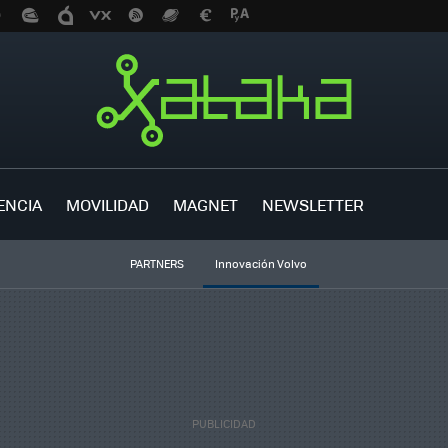
ENCIA
MOVILIDAD
MAGNET
NEWSLETTER
PARTNERS
Innovación Volvo