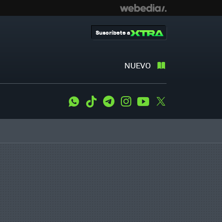
Suscríbete a
NUEVO
WhatsApp
Tiktok
Telegram
Instagram
Youtube
Twitter