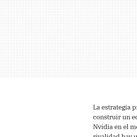
La estrategia 
construir un e
Nvidia en el 
rivalidad hay 