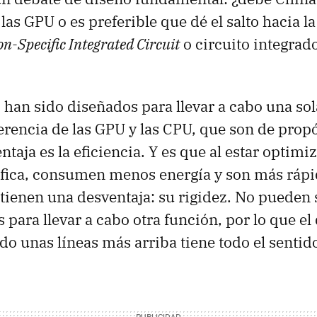
as GPU o es preferible que dé el salto hacia la
on-Specific Integrated Circuit
o circuito integrad
 han sido diseñados para llevar a cabo una sol
ferencia de las GPU y las CPU, que son de propó
ntaja es la eficiencia. Y es que al estar optim
ífica, consumen menos energía y son más rápi
, tienen una desventaja: su rigidez. No pueden 
para llevar a cabo otra función, por lo que el
o unas líneas más arriba tiene todo el sentid