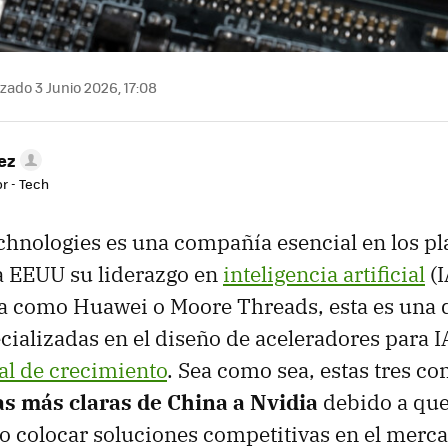
zado 3 Junio 2026, 17:08
ez
r - Tech
hnologies es una compañía esencial en los pl
a EEUU su liderazgo en
inteligencia artificial
(I
a como Huawei o Moore Threads, esta es una d
ializadas en el diseño de aceleradores para 
al de crecimiento
. Sea como sea, estas tres c
as más claras de China a Nvidia
debido a que 
 colocar soluciones competitivas en el merca