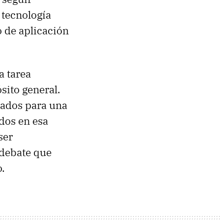
 tecnología
o de aplicación
a tarea
sito general.
izados para una
dos en esa
ser
 debate que
o.