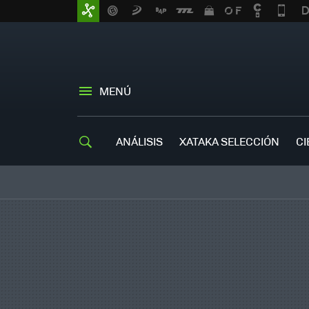
MENÚ
ANÁLISIS
XATAKA SELECCIÓN
CI