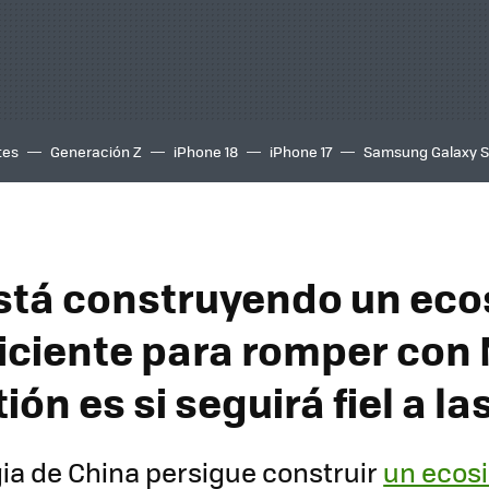
tes
Generación Z
iPhone 18
iPhone 17
Samsung Galaxy 
stá construyendo un ec
iciente para romper con 
ión es si seguirá fiel a l
gia de China persigue construir
un ecos