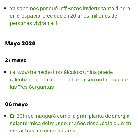
Ya sabemos por qué Jeff Bezos invierte tanto dinero
en el espacio: cree que en 20 años millones de
personas vivirán allí
Mayo 2026
27 mayo
La NASA ha hecho los cálculos: China puede
ralentizar la rotación de la Tierra con un llenado de
las Tres Gargantas
06 mayo
En 2014 se inauguró como la gran planta de energía
solar térmica del mundo. 12 años después la quieren
cerrar tras incinerar pájaros