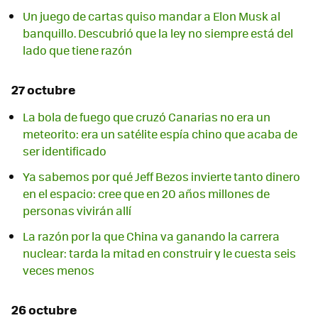
Un juego de cartas quiso mandar a Elon Musk al
banquillo. Descubrió que la ley no siempre está del
lado que tiene razón
27 octubre
La bola de fuego que cruzó Canarias no era un
meteorito: era un satélite espía chino que acaba de
ser identificado
Ya sabemos por qué Jeff Bezos invierte tanto dinero
en el espacio: cree que en 20 años millones de
personas vivirán allí
La razón por la que China va ganando la carrera
nuclear: tarda la mitad en construir y le cuesta seis
veces menos
26 octubre