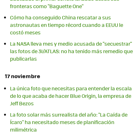
fronteras como "Baguette One"
Cómo ha conseguido China rescatar a sus
astronautas en tiempo récord cuando a EEUU le
costó meses
La NASA lleva mes y medio acusada de "secuestrar"
las fotos de 3I/ATLAS: no ha tenido más remedio que
publicarlas
17 noviembre
La única foto que necesitas para entender la escala
de lo que acaba de hacer Blue Origin, la empresa de
Jeff Bezos
La foto solar más surrealista del año: "La Caída de
Ícaro" ha necesitado meses de planificación
milimétrica