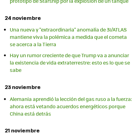
prototipo de Starship por la explosión de un tanque
24 noviembre
Una nueva y "extraordinaria" anomalía de 3I/ATLAS
mantiene viva la polémica a medida que el cometa
se acerca a la Tierra
Hay un rumor creciente de que Trump va a anunciar
la existencia de vida extraterrestre: esto es lo que se
sabe
23 noviembre
Alemania aprendió la lección del gas ruso a la fuerza:
ahora está vetando acuerdos energéticos porque
China está detrás
21 noviembre