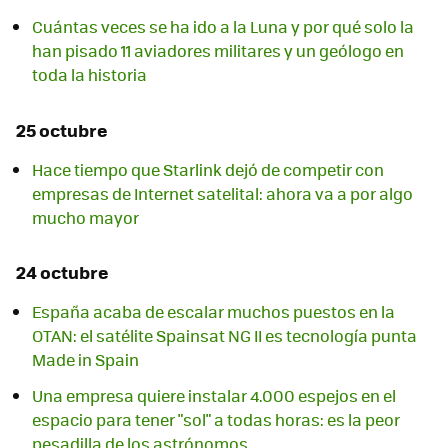
Cuántas veces se ha ido a la Luna y por qué solo la
han pisado 11 aviadores militares y un geólogo en
toda la historia
25 octubre
Hace tiempo que Starlink dejó de competir con
empresas de Internet satelital: ahora va a por algo
mucho mayor
24 octubre
España acaba de escalar muchos puestos en la
OTAN: el satélite Spainsat NG II es tecnología punta
Made in Spain
Una empresa quiere instalar 4.000 espejos en el
espacio para tener "sol" a todas horas: es la peor
pesadilla de los astrónomos