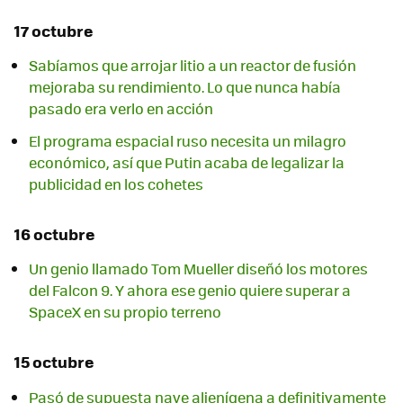
17 octubre
Sabíamos que arrojar litio a un reactor de fusión
mejoraba su rendimiento. Lo que nunca había
pasado era verlo en acción
El programa espacial ruso necesita un milagro
económico, así que Putin acaba de legalizar la
publicidad en los cohetes
16 octubre
Un genio llamado Tom Mueller diseñó los motores
del Falcon 9. Y ahora ese genio quiere superar a
SpaceX en su propio terreno
15 octubre
Pasó de supuesta nave alienígena a definitivamente