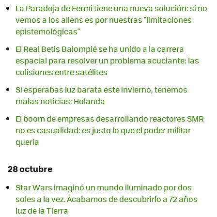
La Paradoja de Fermi tiene una nueva solución: si no
vemos a los aliens es por nuestras "limitaciones
epistemológicas"
El Real Betis Balompié se ha unido a la carrera
espacial para resolver un problema acuciante: las
colisiones entre satélites
Si esperabas luz barata este invierno, tenemos
malas noticias: Holanda
El boom de empresas desarrollando reactores SMR
no es casualidad: es justo lo que el poder militar
quería
28 octubre
Star Wars imaginó un mundo iluminado por dos
soles a la vez. Acabamos de descubrirlo a 72 años
luz de la Tierra