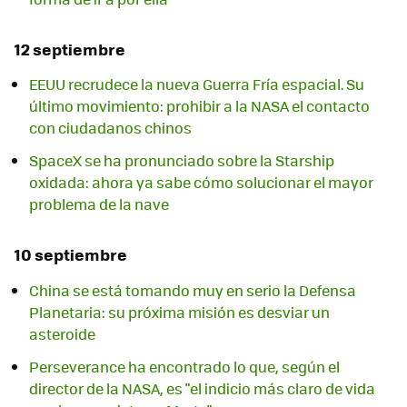
12 septiembre
EEUU recrudece la nueva Guerra Fría espacial. Su
último movimiento: prohibir a la NASA el contacto
con ciudadanos chinos
SpaceX se ha pronunciado sobre la Starship
oxidada: ahora ya sabe cómo solucionar el mayor
problema de la nave
10 septiembre
China se está tomando muy en serio la Defensa
Planetaria: su próxima misión es desviar un
asteroide
Perseverance ha encontrado lo que, según el
director de la NASA, es "el indicio más claro de vida