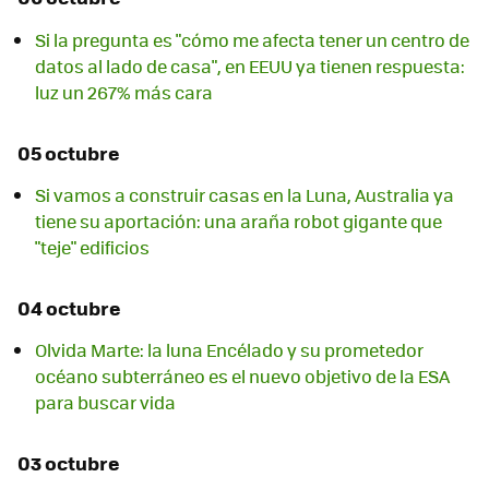
Si la pregunta es "cómo me afecta tener un centro de
datos al lado de casa", en EEUU ya tienen respuesta:
luz un 267% más cara
05 octubre
Si vamos a construir casas en la Luna, Australia ya
tiene su aportación: una araña robot gigante que
"teje" edificios
04 octubre
Olvida Marte: la luna Encélado y su prometedor
océano subterráneo es el nuevo objetivo de la ESA
para buscar vida
03 octubre