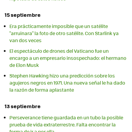
15 septiembre
Era prácticamente imposible que un satélite
"arruinara" la foto de otro satélite. Con Starlink ya
van dos veces
El espectáculo de drones del Vaticano fue un
encargo a un empresario insospechado: el hermano
de Elon Musk
Stephen Hawking hizo una predicción sobre los
agujeros negros en 1971. Una nueva señal le ha dado
la razón de forma aplastante
13 septiembre
Perseverance tiene guardada en un tubo la posible
prueba de vida extraterrestre. Falta encontrar la
forma de ir a por ella