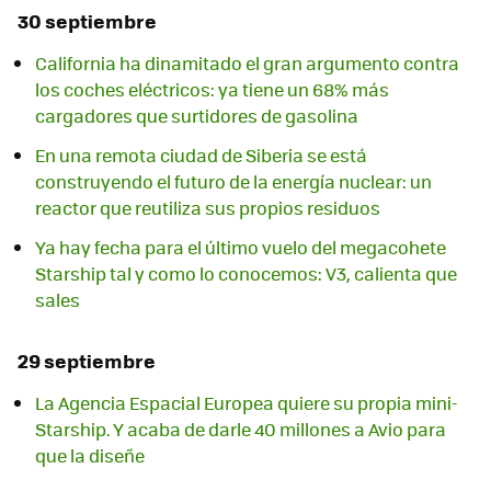
30 septiembre
California ha dinamitado el gran argumento contra
los coches eléctricos: ya tiene un 68% más
cargadores que surtidores de gasolina
En una remota ciudad de Siberia se está
construyendo el futuro de la energía nuclear: un
reactor que reutiliza sus propios residuos
Ya hay fecha para el último vuelo del megacohete
Starship tal y como lo conocemos: V3, calienta que
sales
29 septiembre
La Agencia Espacial Europea quiere su propia mini-
Starship. Y acaba de darle 40 millones a Avio para
que la diseñe