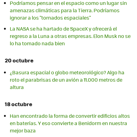
Podríamos pensar en el espacio como un lugar sin
amenazas climáticas para la Tierra. Podríamos
ignorar a los "tornados espaciales"
La NASA se ha hartado de SpaceX y ofrecerá el
regreso a la Luna a otras empresas. Elon Musk no se
lo ha tomado nada bien
20 octubre
¿Basura espacial o globo meteorológico? Algo ha
roto el parabrisas de un avión a 11.000 metros de
altura
18 octubre
Han encontrado la forma de convertir edificios altos
en baterías. Y eso convierte a Benidorm en nuestra
mejor baza