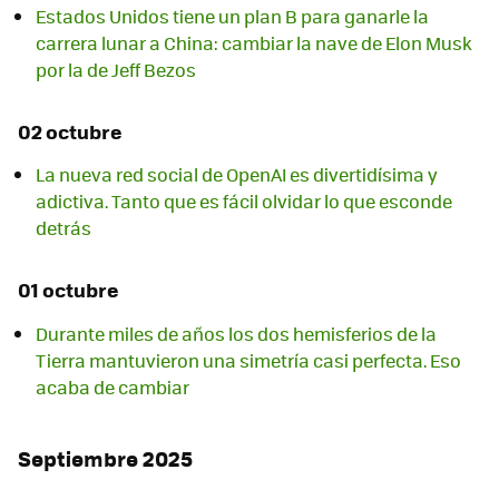
Estados Unidos tiene un plan B para ganarle la
carrera lunar a China: cambiar la nave de Elon Musk
por la de Jeff Bezos
02 octubre
La nueva red social de OpenAI es divertidísima y
adictiva. Tanto que es fácil olvidar lo que esconde
detrás
01 octubre
Durante miles de años los dos hemisferios de la
Tierra mantuvieron una simetría casi perfecta. Eso
acaba de cambiar
Septiembre 2025