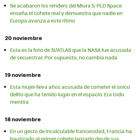
Se acabaron los renders del Miura 5: PLD Space
enseña el cohete real y demuestra que nadie en
Europa avanza a este ritmo
20 noviembre
Esta es la foto de 3I/ATLAS que la NASA fue acusada
de secuestrar. Por supuesto, no cambia nada
19 noviembre
Esta mujer lleva años acusada de cometer el único
delito que ha tenido lugar en el espacio. Era todo
mentira
18 noviembre
En un gesto de incalculable francesidad, Francia ha
bautizado al primer cohete lanzado desde sus