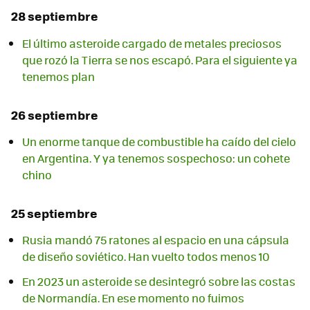
28 septiembre
El último asteroide cargado de metales preciosos
que rozó la Tierra se nos escapó. Para el siguiente ya
tenemos plan
26 septiembre
Un enorme tanque de combustible ha caído del cielo
en Argentina. Y ya tenemos sospechoso: un cohete
chino
25 septiembre
Rusia mandó 75 ratones al espacio en una cápsula
de diseño soviético. Han vuelto todos menos 10
En 2023 un asteroide se desintegró sobre las costas
de Normandía. En ese momento no fuimos