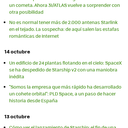
un cometa. Ahora 3I/ATLAS vuelve a sorprender con
otra posibilidad
No es normal tener más de 2.000 antenas Starlink
en el tejado. La sospecha: de aquí salen las estafas
románticas de Internet
14 octubre
Un edificio de 24 plantas flotando en el cielo: SpaceX
se ha despedido de Starship v2 con una maniobra
inédita
"Somos la empresa que más rápido ha desarrollado
un cohete orbital": PLD Space, a un paso de hacer
historia desde España
13 octubre
Cómo ver el lanzamiento de Starship: el fin de una