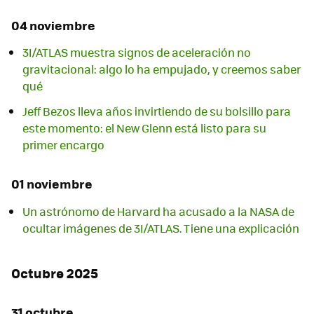
04 noviembre
3I/ATLAS muestra signos de aceleración no
gravitacional: algo lo ha empujado, y creemos saber
qué
Jeff Bezos lleva años invirtiendo de su bolsillo para
este momento: el New Glenn está listo para su
primer encargo
01 noviembre
Un astrónomo de Harvard ha acusado a la NASA de
ocultar imágenes de 3I/ATLAS. Tiene una explicación
Octubre 2025
31 octubre