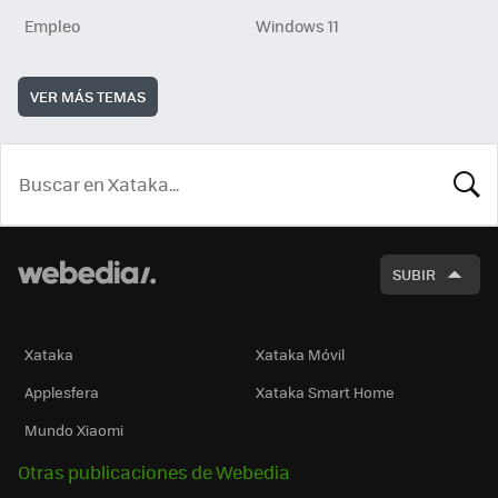
Empleo
Windows 11
VER MÁS TEMAS
BUSCA
SUBIR
Xataka
Xataka Móvil
Applesfera
Xataka Smart Home
Mundo Xiaomi
Otras publicaciones de Webedia