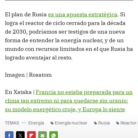
El plan de Rusia
es una apuesta estratégica
. Si
logra el reactor de ciclo cerrado para la década
de 2030, podríamos ser testigos de una nueva
forma de entender la energía nuclear, y de un
mundo con recursos limitados en el que Rusia ha
logrado aventajar al resto.
Imagen | Rosatom
En Xataka |
Francia no estaba preparada para un
clima tan extremo ni para quedarse sin uranio:
su modelo energético cruje, y Europa lo siente
TEMAS
Energía
Energía nuclear
Rusia
Reactor