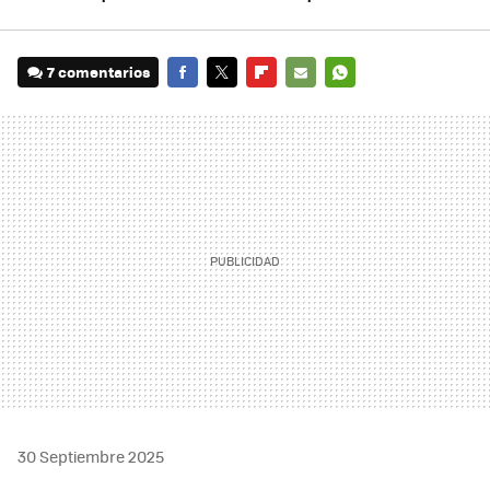
7 comentarios
FACEBOOK
TWITTER
FLIPBOARD
E-
WHATSAPP
MAIL
30 Septiembre 2025