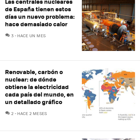
Las centrales nucleares
de España tienen estos
días un nuevo problema:
hace demasiado calor
COMENTARIOS
3
HACE UN MES
Renovable, carbón o
nuclear: de dónde
obtiene la electricidad
cada país del mundo, en
un detallado gráfico
COMENTARIOS
2
HACE 2 MESES