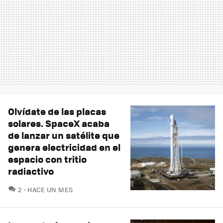
Olvídate de las placas
solares. SpaceX acaba
de lanzar un satélite que
genera electricidad en el
espacio con tritio
radiactivo
COMENTARIOS
2
HACE UN MES