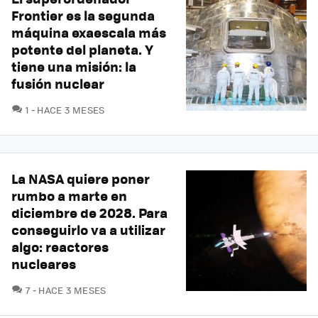
Frontier es la segunda
máquina exaescala más
potente del planeta. Y
tiene una misión: la
fusión nuclear
COMENTARIOS
1
HACE 3 MESES
La NASA quiere poner
rumbo a marte en
diciembre de 2028. Para
conseguirlo va a utilizar
algo: reactores
nucleares
COMENTARIOS
7
HACE 3 MESES