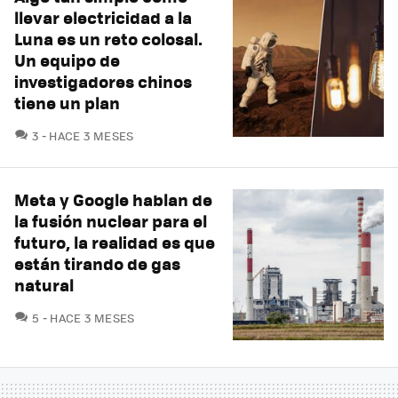
llevar electricidad a la
Luna es un reto colosal.
Un equipo de
investigadores chinos
tiene un plan
COMENTARIOS
3
HACE 3 MESES
Meta y Google hablan de
la fusión nuclear para el
futuro, la realidad es que
están tirando de gas
natural
COMENTARIOS
5
HACE 3 MESES