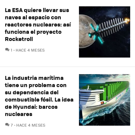
La ESA quiere llevar sus
naves al espacio con
reactores nucleares: así
funciona el proyecto
Rocketroll
COMENTARIOS
1
HACE 4 MESES
La industria marítima
tiene un problema con
su dependencia del
combustible fósil. La idea
de Hyundai: barcos
nucleares
COMENTARIOS
7
HACE 4 MESES