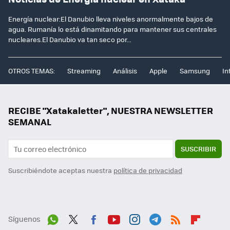
Energía nuclear:El Danubio lleva niveles anormalmente bajos de
agua. Rumanía lo está dinamitando para mantener sus centrales
nucleares.El Danubio va tan seco por...
OTROS TEMAS:
Streaming
Análisis
Apple
Samsung
In
RECIBE "Xatakaletter", NUESTRA NEWSLETTER
SEMANAL
SUSCRIBIR
Suscribiéndote aceptas nuestra
política de privacidad
Síguenos