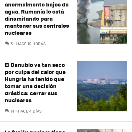
anormalmente bajos de
agua. Rumanía lo está
dinamitando para
mantener sus centrales
nucleares
COMENTARIOS
3
HACE 19 HORAS
El Danubio va tan seco
por culpa del calor que
Hungría ha tenido que
tomar una decisión
drástica: cerrar sus
nucleares
COMENTARIOS
14
HACE 4 DÍAS