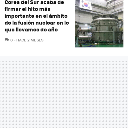
Corea del Sur acaba de
firmar el hito más
importante en el ámbito
de la fusión nuclear en lo
que llevamos de año
COMENTARIOS
0
HACE 2 MESES