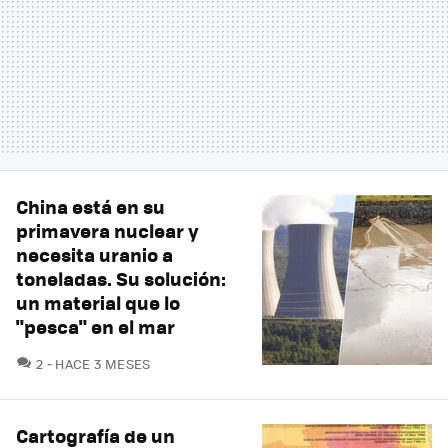
China está en su
primavera nuclear y
necesita uranio a
toneladas. Su solución:
un material que lo
"pesca" en el mar
COMENTARIOS
2
HACE 3 MESES
Cartografía de un