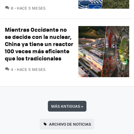
COMENTARIOS
8
HACE 5 MESES
Mientras Occidente no
se decide con la nuclear,
China ya tiene un reactor
100 veces más eficiente
que los tradicionales
COMENTARIOS
4
HACE 5 MESES
MÁS ANTIGUAS
»
ARCHIVO DE NOTICIAS