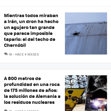
Mientras todos miraban
a Irán, un dron ha hecho
un agujero tan grande
que parece imposible
taparlo: el del techo de
Chernóbil
COMENTARIOS
18
HACE 4 MESES
A 800 metros de
profundidad en una roca
de 175 millones de años:
la solución de Alemania a
los residuos nucleares
COMENTARIOS