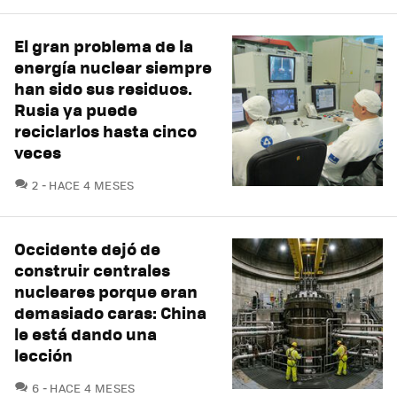
El gran problema de la
energía nuclear siempre
han sido sus residuos.
Rusia ya puede
reciclarlos hasta cinco
veces
COMENTARIOS
2
HACE 4 MESES
Occidente dejó de
construir centrales
nucleares porque eran
demasiado caras: China
le está dando una
lección
COMENTARIOS
6
HACE 4 MESES