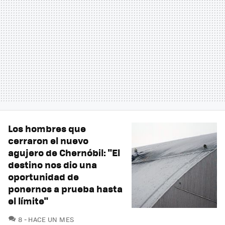
Los hombres que
cerraron el nuevo
agujero de Chernóbil: "El
destino nos dio una
oportunidad de
ponernos a prueba hasta
el límite"
COMENTARIOS
8
HACE UN MES