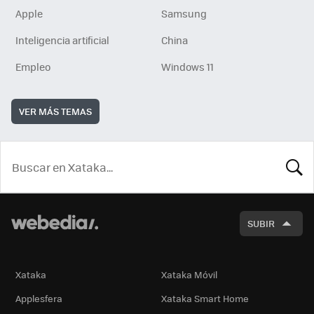
Apple
Samsung
Inteligencia artificial
China
Empleo
Windows 11
VER MÁS TEMAS
BUSCA
SUBIR
Xataka
Xataka Móvil
Applesfera
Xataka Smart Home