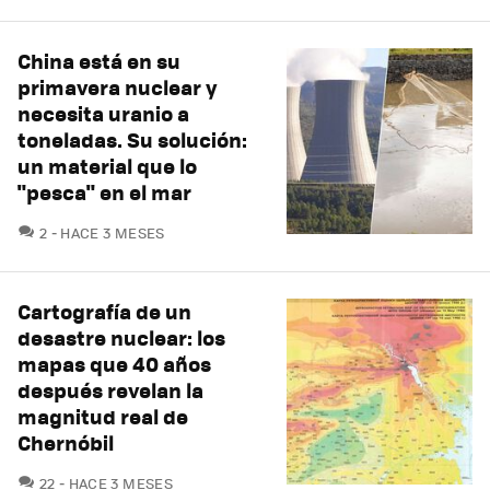
China está en su
primavera nuclear y
necesita uranio a
toneladas. Su solución:
un material que lo
"pesca" en el mar
COMENTARIOS
2
HACE 3 MESES
Cartografía de un
desastre nuclear: los
mapas que 40 años
después revelan la
magnitud real de
Chernóbil
COMENTARIOS
22
HACE 3 MESES