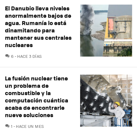
El Danubio lleva niveles
anormalmente bajos de
agua. Rumanía lo está
dinamitando para
mantener sus centrales
nucleares
COMENTARIOS
6
HACE 3 DÍAS
La fusión nuclear tiene
un problema de
combustible y la
computación cuántica
acaba de encontrarle
nueve soluciones
COMENTARIOS
1
HACE UN MES