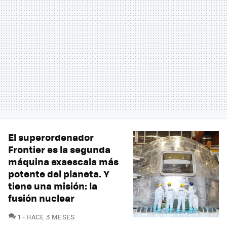
El superordenador
Frontier es la segunda
máquina exaescala más
potente del planeta. Y
tiene una misión: la
fusión nuclear
COMENTARIOS
1
HACE 3 MESES