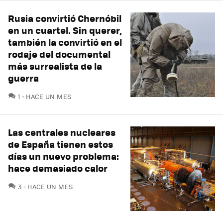
Rusia convirtió Chernóbil
en un cuartel. Sin querer,
también la convirtió en el
rodaje del documental
más surrealista de la
guerra
COMENTARIOS
1
HACE UN MES
Las centrales nucleares
de España tienen estos
días un nuevo problema:
hace demasiado calor
COMENTARIOS
3
HACE UN MES