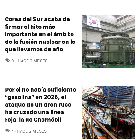
Corea del Sur acaba de
firmar el hito más
importante en el ámbito
de la fusión nuclear en lo
que llevamos de año
COMENTARIOS
0
HACE 2 MESES
Por si no había suficiente
“gasolina” en 2026, el
ataque de un dron ruso
ha cruzado una línea
roja: la de Chernóbil
COMENTARIOS
7
HACE 2 MESES