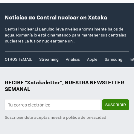
Noticias de Central nuclear en Xataka
Central nuclear:El Danubio lleva niveles anormalmente bajos de
agua. Rumanía lo está dinamitando para mantener sus centrales
nucleares.La fusión nuclear tiene un...
OTROS TEMAS:
Streaming
Análisis
Apple
Samsung
In
RECIBE "Xatakaletter", NUESTRA NEWSLETTER
SEMANAL
SUSCRIBIR
Suscribiéndote aceptas nuestra
política de privacidad