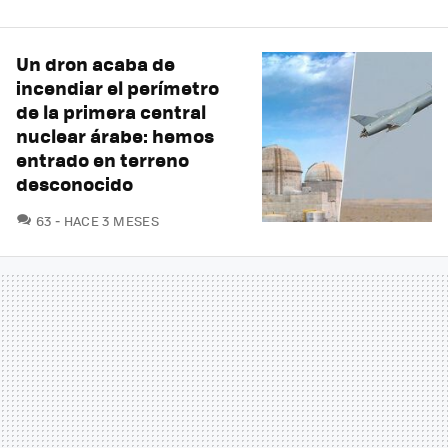
Un dron acaba de
incendiar el perímetro
de la primera central
nuclear árabe: hemos
entrado en terreno
desconocido
COMENTARIOS
63
HACE 3 MESES