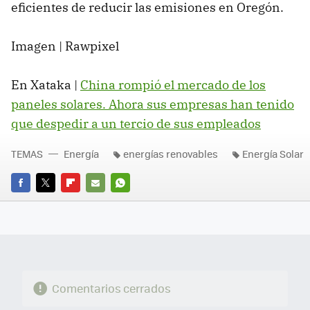
eficientes de reducir las emisiones en Oregón.
Imagen | Rawpixel
En Xataka |
China rompió el mercado de los
paneles solares. Ahora sus empresas han tenido
que despedir a un tercio de sus empleados
TEMAS
Energía
energías renovables
Energía Solar
FACEBOOK
TWITTER
FLIPBOARD
E-
WHATSAPP
MAIL
Comentarios cerrados