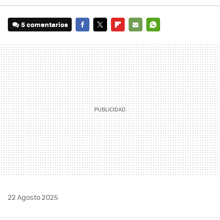
5 comentarios
FACEBOOK
TWITTER
FLIPBOARD
E-
WHATSAPP
MAIL
22 Agosto 2025