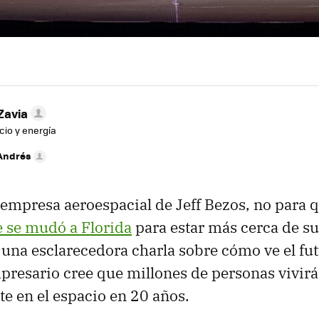
Zavia
cio y energía
Andrés
a empresa aeroespacial de Jeff Bezos, no para 
 se mudó a Florida
para estar más cerca de su
una esclarecedora charla sobre cómo ve el fut
mpresario cree que millones de personas vivir
e en el espacio en 20 años.