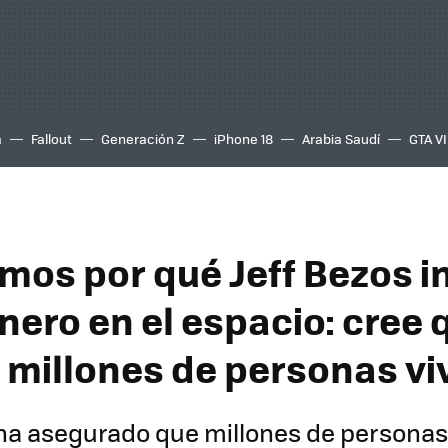
a
Fallout
Generación Z
iPhone 18
Arabia Saudí
GTA VI
mos por qué Jeff Bezos in
nero en el espacio: cree 
millones de personas vivi
 ha asegurado que millones de personas 