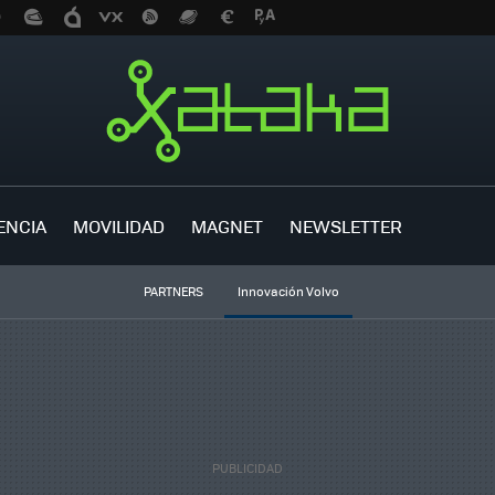
ENCIA
MOVILIDAD
MAGNET
NEWSLETTER
PARTNERS
Innovación Volvo