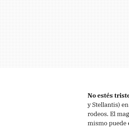
No estés trist
y Stellantis) en
rodeos. El mag
mismo puede e