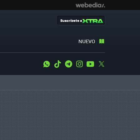
Suscríbete a
NUEVO
WhatsApp
Tiktok
Telegram
Instagram
Youtube
Twitter