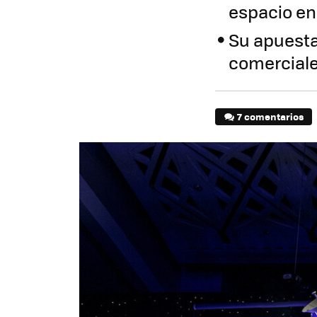
espacio e
Su apuesta
comerciale
7 comentarios