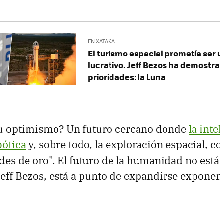
EN XATAKA
El turismo espacial prometía ser
lucrativo. Jeff Bezos ha demostr
prioridades: la Luna
su optimismo? Un futuro cercano donde
la inte
obótica
y, sobre todo, la exploración espacial, 
des de oro". El futuro de la humanidad no está 
Jeff Bezos, está a punto de expandirse expone