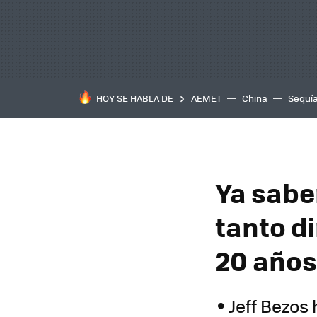
HOY SE HABLA DE
AEMET
China
Sequí
Ya sabe
tanto di
20 años 
Jeff Bezos