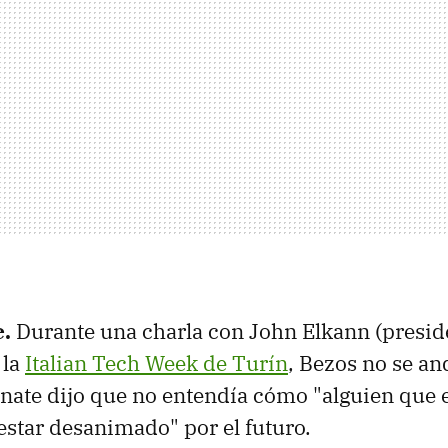
e.
Durante una charla con John Elkann (preside
 la
Italian Tech Week de Turín
, Bezos no se a
nate dijo que no entendía cómo "alguien que e
star desanimado" por el futuro.