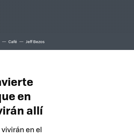
Café
Jeff Bezos
vierte
que en
rán allí
vivirán en el