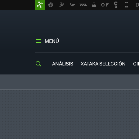
MENÚ
ANÁLISIS
XATAKA SELECCIÓN
CI