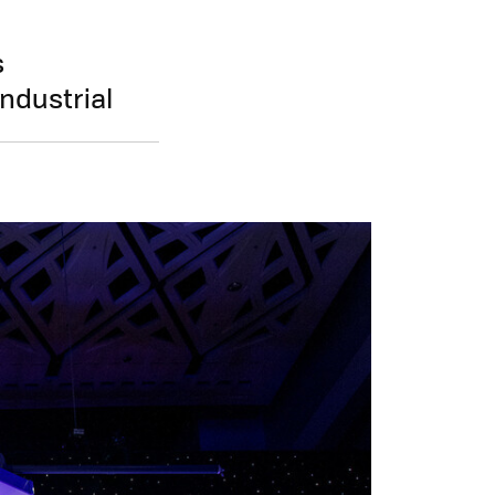
s
industrial