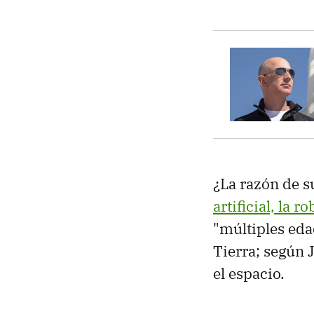
¿La razón de 
artificial, la r
"múltiples eda
Tierra; según 
el espacio.