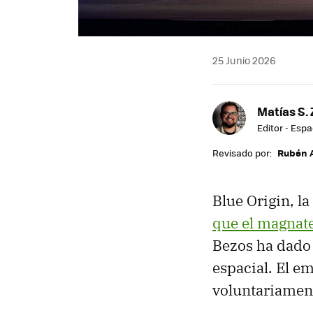
25 Junio 2026
Matías S. 
Editor - Espa
Revisado por:
Rubén 
Blue Origin, l
que el magnate
Bezos ha dado 
espacial. El e
voluntariament