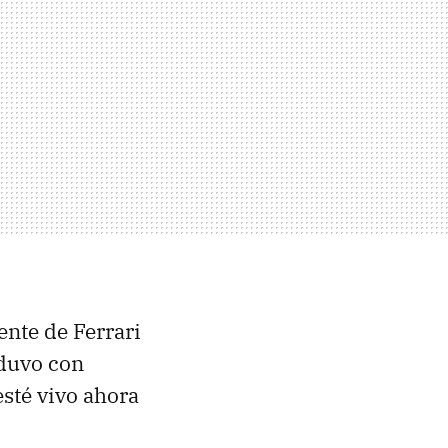
nte de Ferrari
nduvo con
sté vivo ahora