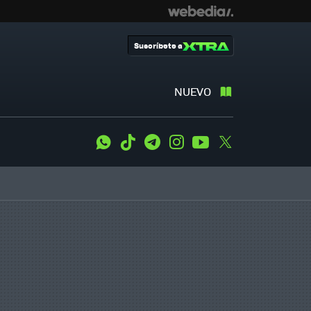
Suscríbete a
NUEVO
WhatsApp
Tiktok
Telegram
Instagram
Youtube
Twitter