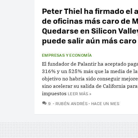
Peter Thiel ha firmado el 
de oficinas más caro de M
Quedarse en Silicon Valley
puede salir aún más caro
EMPRESAS Y ECONOMÍA
El fundador de Palantir ha aceptado pag
316% y un 525% más que la media de la 
objetivo no habría sido conseguir mejores
sino acelerar su salida de California par
impuestos
LEER MÁS »
COMENTARIOS
9
RUBÉN ANDRÉS
HACE UN MES