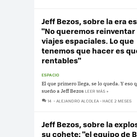
Jeff Bezos, sobre la era e
"No queremos reinventar 
viajes espaciales. Lo que
tenemos que hacer es qu
rentables"
ESPACIO
El que primero llega, se lo queda. Y eso q
sueño a Jeff Bezos
LEER MÁS »
COMENTARIOS
14
ALEJANDRO ALCOLEA
HACE 2 MESES
Jeff Bezos, sobre la explo
su cohete: "el equipo de 