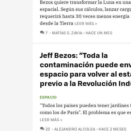
Bezos quiere transformar la Luna en una
espacial. Según sus cálculos, lanzar carg
requerirá hasta 30 veces menos energía
desde la Tierra
LEER MÁS »
COMENTARIOS
7
MATÍAS S. ZAVIA
HACE UN MES
Jeff Bezos: “Toda la
contaminación puede env
espacio para volver al es
previo a la Revolución Ind
ESPACIO
"Todos los países pueden tener jardines 
como los de París". El problema es que e
LEER MÁS »
COMENTARIOS
23
ALEJANDRO ALCOLEA
HACE 2 MESES