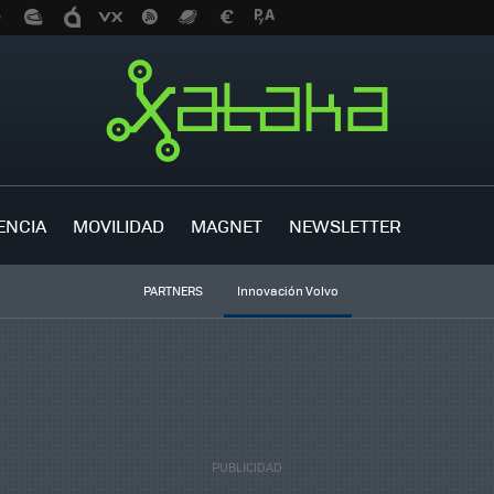
ENCIA
MOVILIDAD
MAGNET
NEWSLETTER
PARTNERS
Innovación Volvo