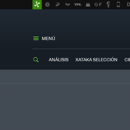
MENÚ
ANÁLISIS
XATAKA SELECCIÓN
CI