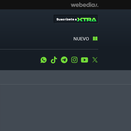
Suscríbete a
NUEVO
WhatsApp
Tiktok
Telegram
Instagram
Youtube
Twitter