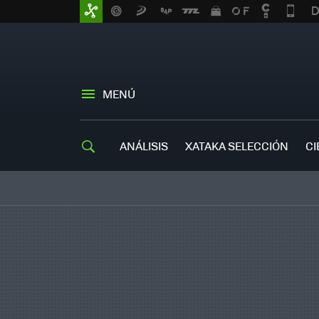
MENÚ
ANÁLISIS
XATAKA SELECCIÓN
CI