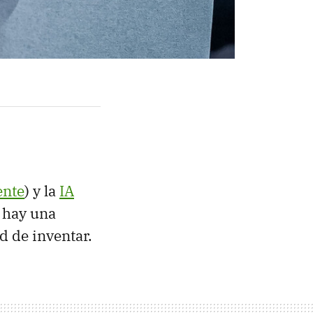
ente
) y la
IA
 hay una
d de inventar.