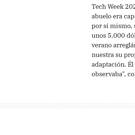
Tech Week 2025
abuelo era cap
por sí mismo,
unos 5.000 dó
verano arreglá
nuestra su pro
adaptación. Él
observaba", co