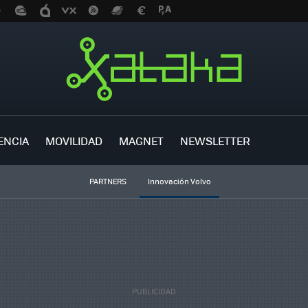
ENCIA
MOVILIDAD
MAGNET
NEWSLETTER
PARTNERS
Innovación Volvo