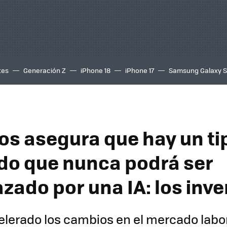
tes
Generación Z
iPhone 18
iPhone 17
Samsung Galaxy 
zos asegura que hay un ti
o que nunca podrá ser
zado por una IA: los inv
elerado los cambios en el mercado labora