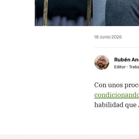
18 Junio 2026
Rubén An
Editor - Trab
Con unos proce
condicionando
habilidad que 