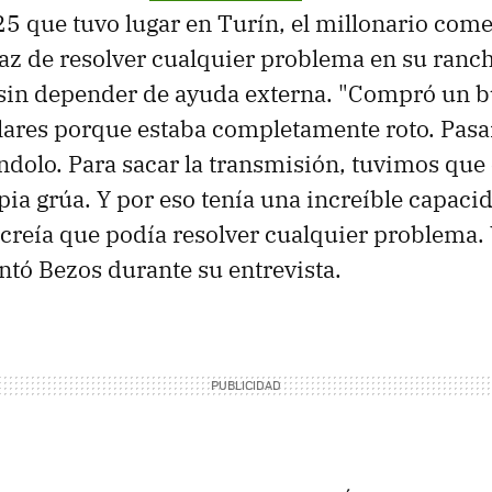
 que tuvo lugar en Turín, el millonario com
az de resolver cualquier problema en su ranc
 sin depender de ayuda externa. "Compró un b
lares porque estaba completamente roto. Pas
ndolo. Para sacar la transmisión, tuvimos que
pia grúa. Y por eso tenía una increíble capaci
 creía que podía resolver cualquier problema. 
ntó Bezos durante su entrevista.