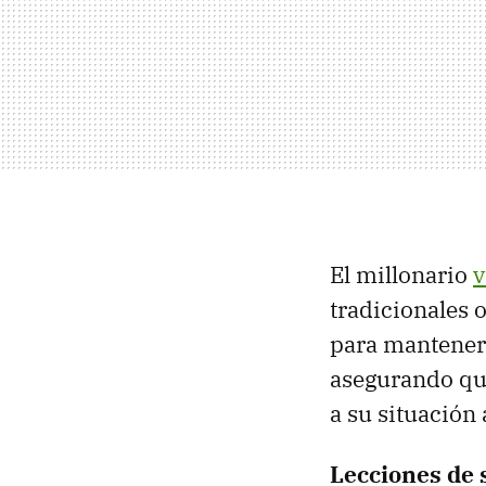
El millonario
v
tradicionales o
para mantener 
asegurando que
a su situación 
Lecciones de 