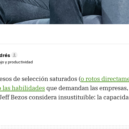
drés
ajo y productividad
sos de selección saturados (
o rotos directam
 las habilidades
que demandan las empresas,
Jeff Bezos considera insustituible: la capacida