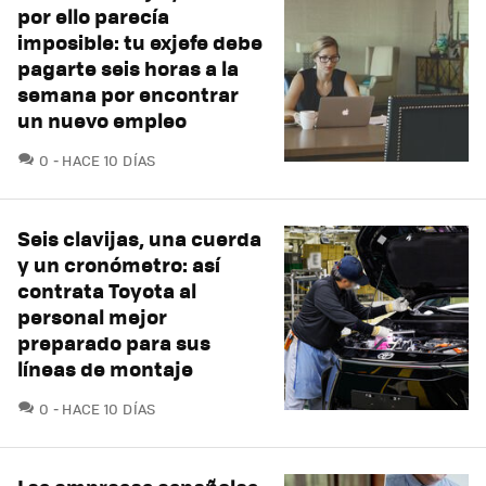
por ello parecía
imposible: tu exjefe debe
pagarte seis horas a la
semana por encontrar
un nuevo empleo
COMENTARIOS
0
HACE 10 DÍAS
Seis clavijas, una cuerda
y un cronómetro: así
contrata Toyota al
personal mejor
preparado para sus
líneas de montaje
COMENTARIOS
0
HACE 10 DÍAS