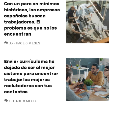
Con un paro en mínimos
históricos, las empresas
españolas buscan
trabajadores. El
problema es que no los
encuentran
COMENTARIOS
33
HACE 6 MESES
Enviar currículums ha
dejado de ser el mejor
sistema para encontrar
trabajo: los mejores
reclutadores son tus
contactos
COMENTARIOS
1
HACE 8 MESES