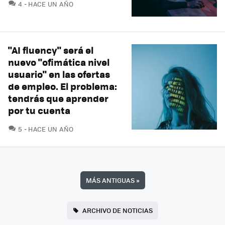
COMENTARIOS
4
HACE UN AÑO
"AI fluency" será el
nuevo "ofimática nivel
usuario" en las ofertas
de empleo. El problema:
tendrás que aprender
por tu cuenta
COMENTARIOS
5
HACE UN AÑO
MÁS ANTIGUAS
»
ARCHIVO DE NOTICIAS