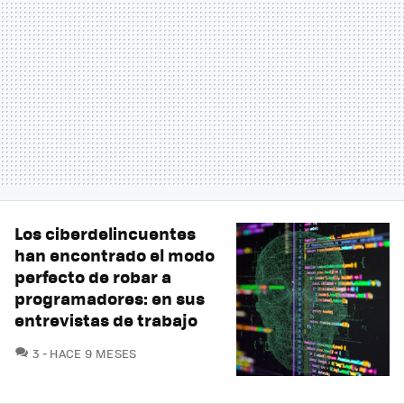
Los ciberdelincuentes
han encontrado el modo
perfecto de robar a
programadores: en sus
entrevistas de trabajo
COMENTARIOS
3
HACE 9 MESES