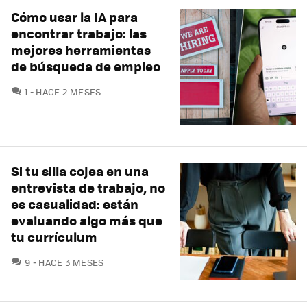
Cómo usar la IA para
encontrar trabajo: las
mejores herramientas
de búsqueda de empleo
COMENTARIOS
1
HACE 2 MESES
Si tu silla cojea en una
entrevista de trabajo, no
es casualidad: están
evaluando algo más que
tu currículum
COMENTARIOS
9
HACE 3 MESES