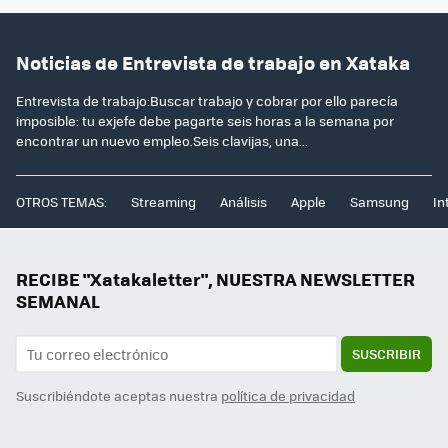
Noticias de Entrevista de trabajo en Xataka
Entrevista de trabajo:Buscar trabajo y cobrar por ello parecía
imposible: tu exjefe debe pagarte seis horas a la semana por
encontrar un nuevo empleo.Seis clavijas, una...
OTROS TEMAS:
Streaming
Análisis
Apple
Samsung
In
RECIBE "Xatakaletter", NUESTRA NEWSLETTER
SEMANAL
SUSCRIBIR
Suscribiéndote aceptas nuestra
política de privacidad