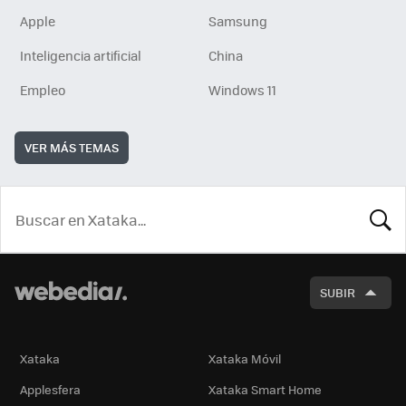
Apple
Samsung
Inteligencia artificial
China
Empleo
Windows 11
VER MÁS TEMAS
BUSCA
SUBIR
Xataka
Xataka Móvil
Applesfera
Xataka Smart Home