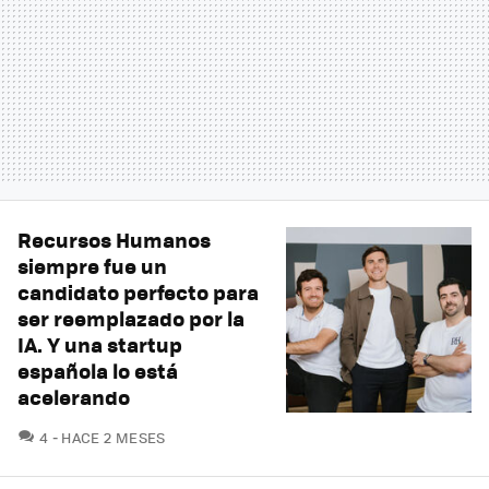
Recursos Humanos
siempre fue un
candidato perfecto para
ser reemplazado por la
IA. Y una startup
española lo está
acelerando
COMENTARIOS
4
HACE 2 MESES