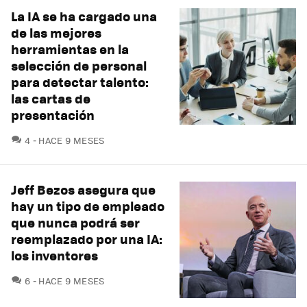
La IA se ha cargado una
de las mejores
herramientas en la
selección de personal
para detectar talento:
las cartas de
presentación
COMENTARIOS
4
HACE 9 MESES
Jeff Bezos asegura que
hay un tipo de empleado
que nunca podrá ser
reemplazado por una IA:
los inventores
COMENTARIOS
6
HACE 9 MESES