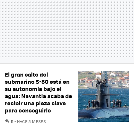
El gran salto del
submarino S-80 está en
su autonomía bajo el
agua: Navantia acaba de
recibir una pieza clave
para conseguirlo
COMENTARIOS
11
HACE 5 MESES