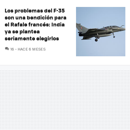
Los problemas del F-35
son una bendición para
el Rafale francés: India
ya se plantea
seriamente elegirlos
COMENTARIOS
16
HACE 6 MESES