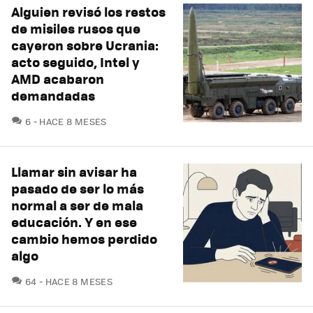
Alguien revisó los restos
de misiles rusos que
cayeron sobre Ucrania:
acto seguido, Intel y
AMD acabaron
demandadas
COMENTARIOS
6
HACE 8 MESES
Llamar sin avisar ha
pasado de ser lo más
normal a ser de mala
educación. Y en ese
cambio hemos perdido
algo
COMENTARIOS
64
HACE 8 MESES