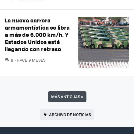
La nueva carrera
armamentística se libra
a más de 6.000 km/h. Y
Estados Unidos está
llegando con retraso
COMENTARIOS
8
HACE 9 MESES
MÁS ANTIGUAS
»
ARCHIVO DE NOTICIAS