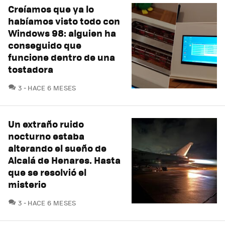
Creíamos que ya lo
habíamos visto todo con
Windows 98: alguien ha
conseguido que
funcione dentro de una
tostadora
COMENTARIOS
3
HACE 6 MESES
Un extraño ruido
nocturno estaba
alterando el sueño de
Alcalá de Henares. Hasta
que se resolvió el
misterio
COMENTARIOS
3
HACE 6 MESES