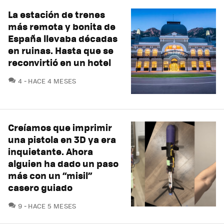
La estación de trenes
más remota y bonita de
España llevaba décadas
en ruinas. Hasta que se
reconvirtió en un hotel
COMENTARIOS
4
HACE 4 MESES
Creíamos que imprimir
una pistola en 3D ya era
inquietante. Ahora
alguien ha dado un paso
más con un “misil”
casero guiado
COMENTARIOS
9
HACE 5 MESES