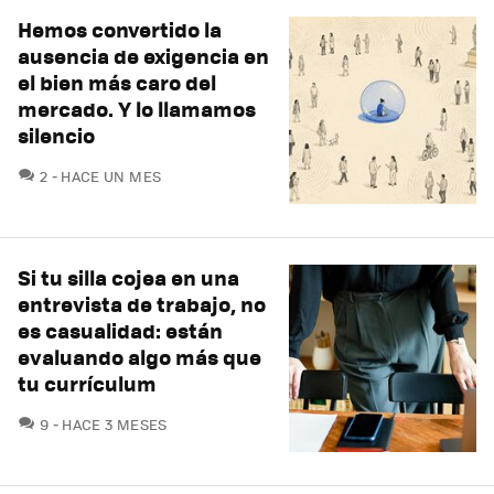
Hemos convertido la
ausencia de exigencia en
el bien más caro del
mercado. Y lo llamamos
silencio
COMENTARIOS
2
HACE UN MES
Si tu silla cojea en una
entrevista de trabajo, no
es casualidad: están
evaluando algo más que
tu currículum
COMENTARIOS
9
HACE 3 MESES