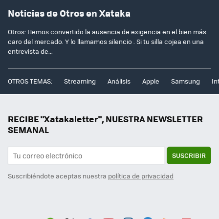
Noticias de Otros en Xataka
Otros: Hemos convertido la ausencia de exigencia en el bien más
caro del mercado. Y lo llamamos silencio . Si tu silla cojea en una
entrevista de...
OTROS TEMAS:
Streaming
Análisis
Apple
Samsung
In
RECIBE "Xatakaletter", NUESTRA NEWSLETTER
SEMANAL
SUSCRIBIR
Suscribiéndote aceptas nuestra
política de privacidad