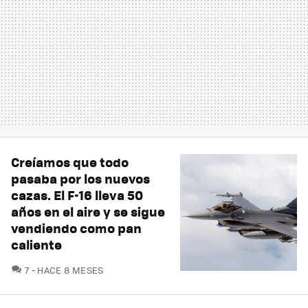
Creíamos que todo
pasaba por los nuevos
cazas. El F-16 lleva 50
años en el aire y se sigue
vendiendo como pan
caliente
COMENTARIOS
7
HACE 8 MESES