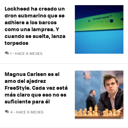
Lockheed ha creado un
dron submarino que se
adhiere a los barcos
como una lamprea. Y
cuando se suelta, lanza
torpedos
COMENTARIOS
1
HACE 6 MESES
Magnus Carlsen es el
amo del ajedrez
FreeStyle. Cada vez está
más claro que eso no es
suficiente para él
COMENTARIOS
4
HACE 6 MESES