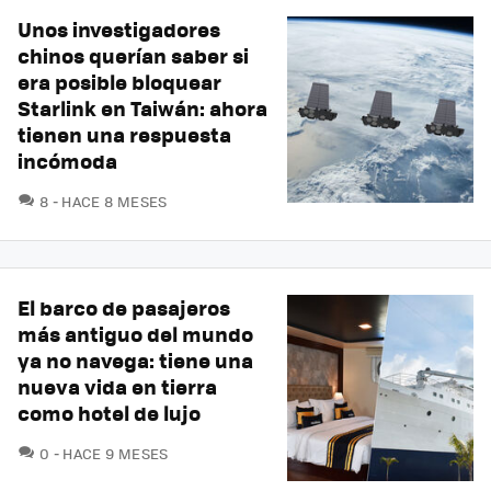
Unos investigadores
chinos querían saber si
era posible bloquear
Starlink en Taiwán: ahora
tienen una respuesta
incómoda
COMENTARIOS
8
HACE 8 MESES
El barco de pasajeros
más antiguo del mundo
ya no navega: tiene una
nueva vida en tierra
como hotel de lujo
COMENTARIOS
0
HACE 9 MESES