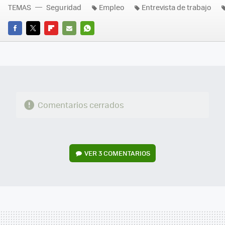
TEMAS
Seguridad
Empleo
Entrevista de trabajo
FACEBOOK
TWITTER
FLIPBOARD
E-
WHATSAPP
MAIL
Comentarios cerrados
VER
3 COMENTARIOS