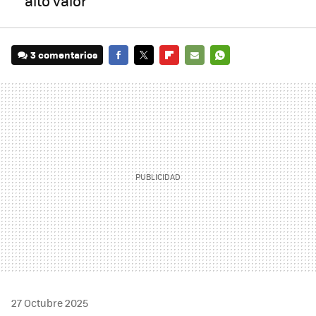
alto valor
3 comentarios
FACEBOOK
TWITTER
FLIPBOARD
E-
WHATSAPP
MAIL
27 Octubre 2025