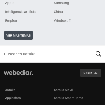
Apple
Samsung
Inteligencia artificial
China
Empleo
Windows 11
VER MÁS TEMAS
BUSCA
SUBIR
Xataka
Xataka Móvil
Applesfera
Xataka Smart Home