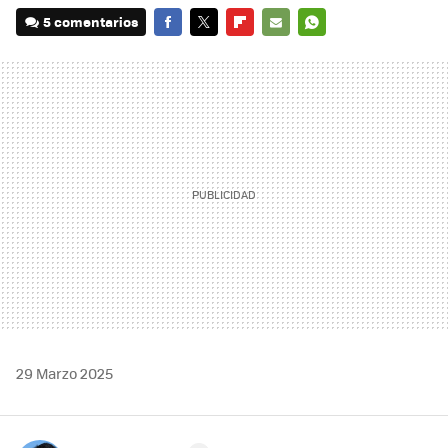
5 comentarios
FACEBOOK
TWITTER
FLIPBOARD
E-
WHATSAPP
MAIL
29 Marzo 2025