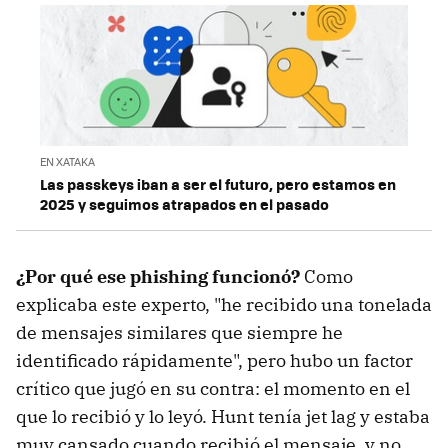
EN XATAKA
Las passkeys iban a ser el futuro, pero estamos en
2025 y seguimos atrapados en el pasado
¿Por qué ese phishing funcionó?
Como
explicaba este experto, "he recibido una tonelada
de mensajes similares que siempre he
identificado rápidamente", pero hubo un factor
crítico que jugó en su contra: el momento en el
que lo recibió y lo leyó. Hunt tenía jet lag y estaba
muy cansado cuando recibió el mensaje, y no