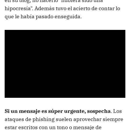
en su blog, no hacerlo "hubiera sido una
hipocresía". Además tuvo el acierto de contar lo
que le había pasado enseguida.
Si un mensaje es súper urgente, sospecha
. Los
ataques de phishing suelen aprovechar siempre
estar escritos con un tono o mensaje de