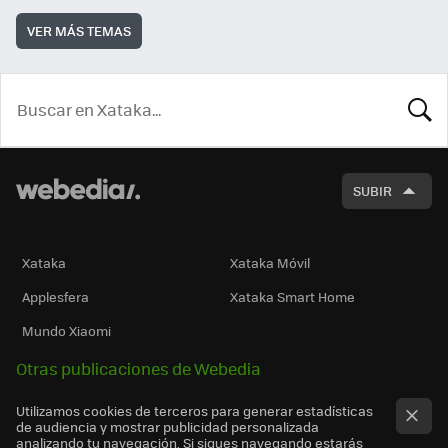
VER MÁS TEMAS
BUSCA
SUBIR
Xataka
Xataka Móvil
Applesfera
Xataka Smart Home
Mundo Xiaomi
Otras publicaciones de Webedia
Utilizamos cookies de terceros para generar estadísticas
de audiencia y mostrar publicidad personalizada
analizando tu navegación. Si sigues navegando estarás